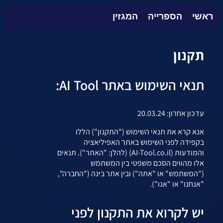
ראשי
הספרייה
המגזין
תקנון
תנאי השימוש באתר AI Tool:
עדכון אחרון: 20.03.24
אנא קרא את תנאי השימוש ("התקנון") הללו
בקפידה לפני השימוש באתר האפיליאציה
והמודעות (AI-Tool.co.il) (להלן: "האתר"). תנאים
אלו מהווים הסכם משפטי בין המשתמש
("המשתמש" או "אתה") ובין אתר בינה ("החברה",
"אנחנו" או "אנו").
יש לקרוא את התקנון לפני