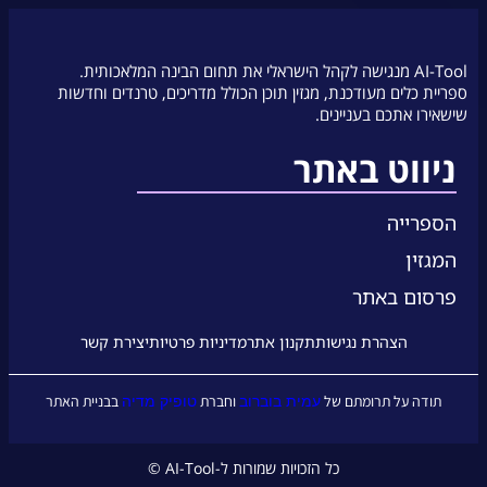
AI-Tool מנגישה לקהל הישראלי את תחום הבינה המלאכותית.
ספריית כלים מעודכנת, מגזין תוכן הכולל מדריכים, טרנדים וחדשות
שישאירו אתכם בעניינים.
ניווט באתר
הספרייה
המגזין
פרסום באתר
הצהרת נגישות
תקנון אתר
מדיניות פרטיות
יצירת קשר
עמית בוברוב
טופיק מדיה
תודה על תרומתם של
וחברת
בבניית האתר
כל הזכויות שמורות ל-AI-Tool ©