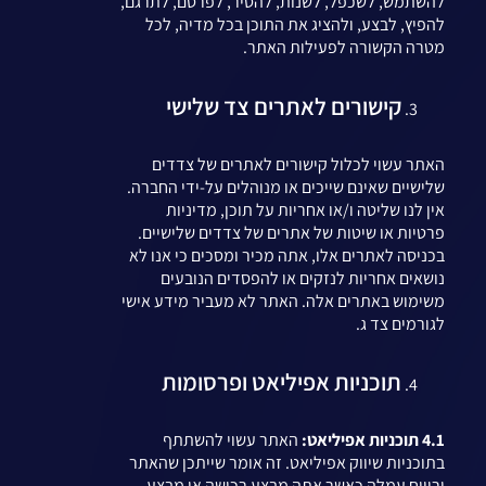
להשתמש, לשכפל, לשנות, להסיר, לפרסם, לתרגם,
להפיץ, לבצע, ולהציג את התוכן בכל מדיה, לכל
מטרה הקשורה לפעילות האתר.
קישורים לאתרים צד שלישי
האתר עשוי לכלול קישורים לאתרים של צדדים
שלישיים שאינם שייכים או מנוהלים על-ידי החברה.
אין לנו שליטה ו/או אחריות על תוכן, מדיניות
פרטיות או שיטות של אתרים של צדדים שלישיים.
בכניסה לאתרים אלו, אתה מכיר ומסכים כי אנו לא
נושאים אחריות לנזקים או להפסדים הנובעים
משימוש באתרים אלה. האתר לא מעביר מידע אישי
לגורמים צד ג.
תוכניות אפיליאט ופרסומות
4.1 תוכניות אפיליאט:
האתר עשוי להשתתף
בתוכניות שיווק אפיליאט. זה אומר שייתכן שהאתר
ירוויח עמלה כאשר אתה מבצע רכישה או מבצע