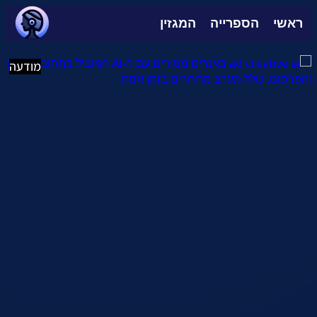
ראשי
הספרייה
המגזין
מודעה
מודעה
מודעה