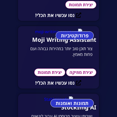
יצירת תמונות
נסו עכשיו את הכלי!
פרודוקטיביות
Moji Writing Assistant
צור תוכן טוב יותר במהירות גבוהה ועם
פחות מאמץ.
יצירת מוזיקה
יצירת תמונות
נסו עכשיו את הכלי!
תמונות ואומנות
StockImg AI
שירותי עיצוב מבוססי AI עבור לוגואים,