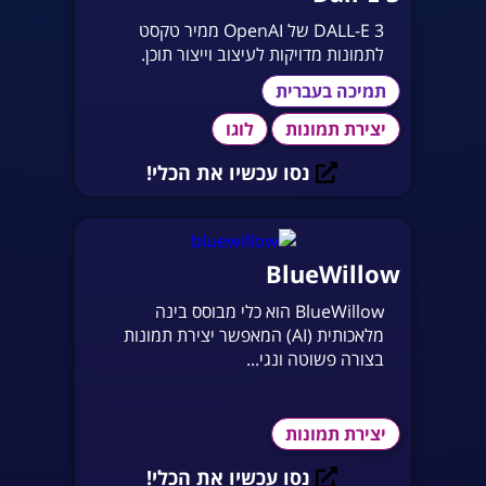
DALL-E 3 של OpenAI ממיר טקסט
לתמונות מדויקות לעיצוב וייצור תוכן.
תמיכה בעברית
יצירת תמונות
לוגו
נסו עכשיו את הכלי!
BlueWillow
BlueWillow הוא כלי מבוסס בינה
מלאכותית (AI) המאפשר יצירת תמונות
בצורה פשוטה ונגי...
יצירת תמונות
נסו עכשיו את הכלי!