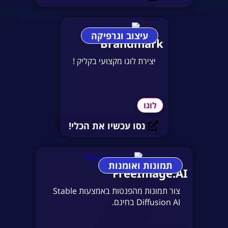
עיצוב וגרפיקה
Brandmark
יצירת לוגו מקצועי בקליק !
לוגו
נסו עכשיו את הכלי!
תמונות ואומנות
FreeImage.AI
צור תמונות מהפנטות באמצעות Stable
Diffusion AI בחינם.