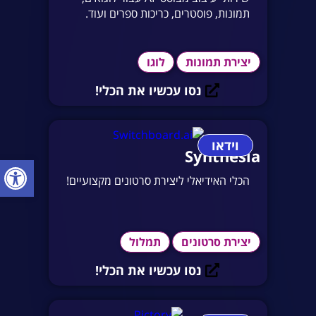
תמונות, פוסטרים, כריכות ספרים ועוד.
יצירת תמונות
לוגו
נסו עכשיו את הכלי!
וידאו
Synthesia
פתח סרגל
הכלי האידיאלי ליצירת סרטונים מקצועיים!
יצירת סרטונים
תמלול
נסו עכשיו את הכלי!