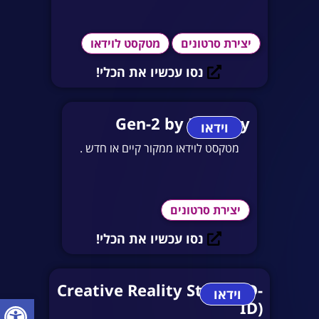
יצירת סרטונים
מטקסט לוידאו
נסו עכשיו את הכלי!
Gen-2 by Runway
וידאו
מטקסט לוידאו ממקור קיים או חדש .
יצירת סרטונים
נסו עכשיו את הכלי!
Creative Reality Studio (D-
וידאו
פתח סרגל
ID)