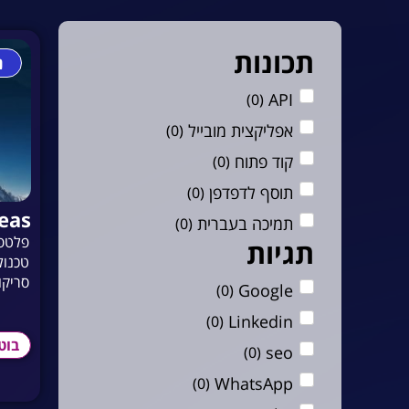
תכונות
נ
API
)
0
(
אפליקצית מובייל
)
0
(
קוד פתוח
)
0
(
תוסף לדפדפן
)
0
(
eas
תמיכה בעברית
)
0
(
תגיות
טכנול
סריקו
Google
)
0
(
Linkedin
)
0
(
בוט
seo
)
0
(
WhatsApp
)
0
(