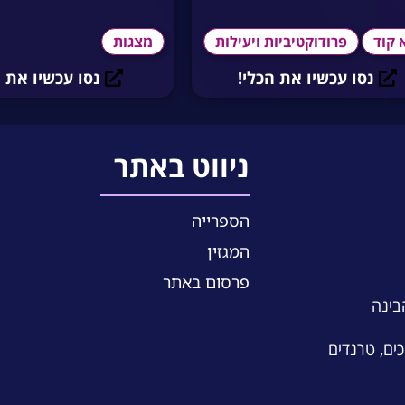
 קוד
פרודוקטיביות ויעילות
מצגות
נסו עכשיו את הכלי!
נסו עכשיו את ה
ניווט באתר
הספרייה
המגזין
פרסום באתר
הבינה
כים, טרנדים