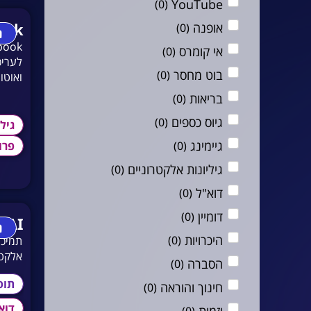
YouTube
)
0
(
ook
אופנה
)
0
(
נ
אי קומרס
)
0
(
לעריכ
בוט מחסר
)
0
(
ואוטומ
בריאות
)
0
(
גיוס כספים
)
0
(
גיל
גיימינג
פרו
)
0
(
גיליונות אלקטרוניים
)
0
(
דוא"ל
)
0
(
דומיין
)
0
(
 AI
נ
היכרויות
)
0
(
אלקטר
הסברה
)
0
(
תוס
חינוך והוראה
)
0
(
דוא
יזמות
)
0
(