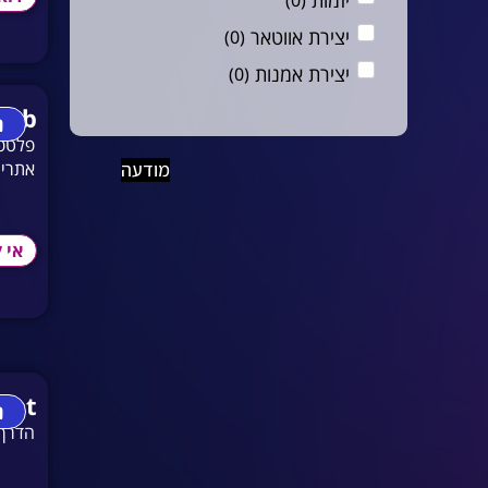
יצירת אווטאר
)
0
(
יצירת אמנות
)
0
(
יצירת מדריכים
)
0
(
Web
נ
יצירת מוזיקה
)
0
(
אתרים
מודעה
יצירת סרטונים
)
0
(
יצירת תלת מימד
)
0
(
אי 
יצירת תמונות
)
0
(
כוח אדם
)
0
(
כיפי
)
0
(
כתיבה
)
0
(
ent
כתיבה ספרותית
)
0
(
נ
הדרך 
כתיבת קוד
)
0
(
לוגו
)
0
(