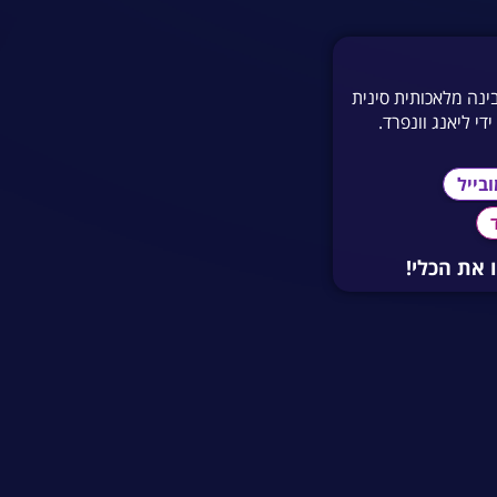
ברת בינה מלאכותית סינית
ביולי 2023 על ידי ליאנג וונפרד.
בייל
 את הכלי!