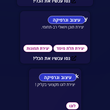
נסו עכשיו את הכלי!
Adobe Firefly
עיצוב וגרפיקה
יצירת תוכן ויזואלי רב-תחומי.
יצירת תלת מימד
יצירת תמונות
נסו עכשיו את הכלי!
Brandmark
עיצוב וגרפיקה
יצירת לוגו מקצועי בקליק !
לוגו