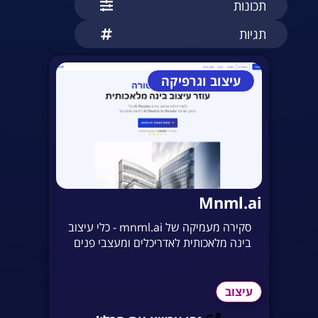
תכונות
תגיות
עיצוב וגרפיקה
Mnml.ai
סקירה מעמיקה של mnml.ai - כלי עיצוב
בינה מלאכותית לאדריכלים ומעצבי פנים
עיצוב