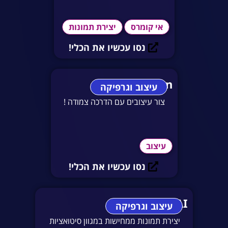
אי קומרס
יצירת תמונות
נסו עכשיו את הכלי!
Magify.design
עיצוב וגרפיקה
צור עיצובים עם הדרכה צמודה !
עיצוב
נסו עכשיו את הכלי!
Photo AI
עיצוב וגרפיקה
יצירת תמונות ממחישות במגוון סיטואציות