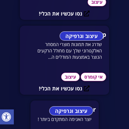
עיצוב
נסו עכשיו את הכלי!
AI Backdrop
עיצוב וגרפיקה
שדרג את תמונות מוצרי המסחר
האלקטרוני שלך עם מחולל הרקעים
הנוצר באמצעות המודלים ה...
אי קומרס
עיצוב
נסו עכשיו את הכלי!
Imgcreator
פתח סרגל
עיצוב וגרפיקה
יוצר האנימה המתקדם ביותר !