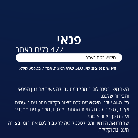
פנאי
477
כלים באתר
חיפושים נפוצים
:
לוגו
,
SEO
,
יצירת תמונות
,
תמלול
,
מטקסט לוידאו
.
השתמשו בטכנולוגיה מתקדמת כדי להעשיר את זמן הפנאי
והבידור שלכם.
כלי ה-AI שלנו מאפשרים לכם ליצור בקלות מתכונים טעימים
וקלים, טיפים לגידול חיית המחמד שלכם, משחקונים ממכרים
ועוד תוכן בידור איכותי.
שחררו את הדמיון ותנו לטכנולוגיה להעביר לכם את הזמן בצורה
מעניינת וקלילה.