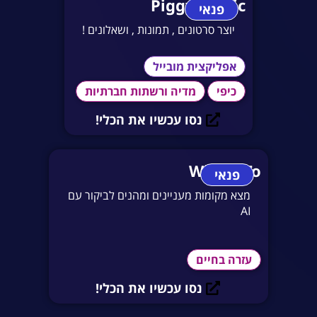
Piggy Magic
פנאי
יוצר סרטונים , תמונות , ושאלונים !
אפליקצית מובייל
כיפי
מדיה ורשתות חברתיות
נסו עכשיו את הכלי!
Where To
פנאי
מצא מקומות מעניינים ומהנים לביקור עם
AI
עזרה בחיים
נסו עכשיו את הכלי!