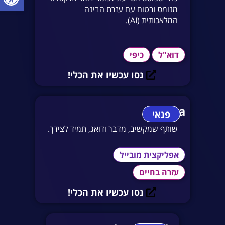
מנומס ובטוח עם עזרת הבינה
המלאכותית (AI).
דוא"ל
כיפי
נסו עכשיו את הכלי!
Replika
פנאי
שותף שמקשיב, מדבר ודואג, תמיד לצידך.
אפליקצית מובייל
עזרה בחיים
נסו עכשיו את הכלי!