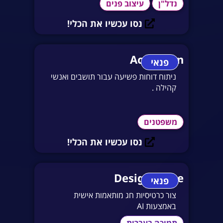
נדל"ן
עיצוב פנים
נסו עכשיו את הכלי!
Activazon
פנאי
ניתוח דוחות פשיעה עבור תושבים ואנשי
קהילה .
משפטנים
נסו עכשיו את הכלי!
Designstripe
פנאי
צור כרטיסיות חג מותאמות אישית
באמצעות AI
תמיכה בעברית