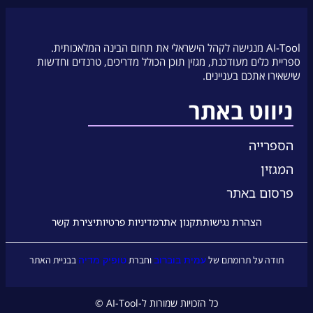
AI-Tool מנגישה לקהל הישראלי את תחום הבינה המלאכותית.
ספריית כלים מעודכנת, מגזין תוכן הכולל מדריכים, טרנדים וחדשות
שישאירו אתכם בעניינים.
ניווט באתר
הספרייה
המגזין
פרסום באתר
הצהרת נגישות
תקנון אתר
מדיניות פרטיות
יצירת קשר
עמית בוברוב
טופיק מדיה
תודה על תרומתם של
וחברת
בבניית האתר
כל הזכויות שמורות ל-AI-Tool ©