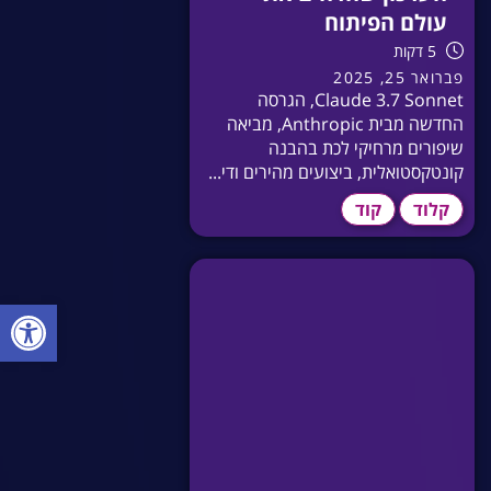
עולם הפיתוח
5 דקות
פברואר 25, 2025
Claude 3.7 Sonnet, הגרסה
החדשה מבית Anthropic, מביאה
שיפורים מרחיקי לכת בהבנה
קונטקסטואלית, ביצועים מהירים ודי...
קלוד
קוד
פתח סרגל