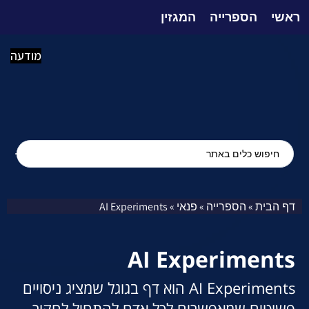
ראשי
הספרייה
המגזין
מודעה
דף הבית
הספרייה
פנאי
AI Experiments
»
»
»
AI Experiments
AI Experiments הוא דף בגוגל שמציג ניסויים
פשוטים שמאפשרים לכל אדם להתחיל לחקור