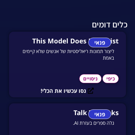
כלים דומים
This Model Does Not Exist
פנאי
ליצור תמונות ריאליסטיות של אנשים שלא קיימים
באמת
כיפי
ניסויים
נסו עכשיו את הכלי!
Talk To Books
פנאי
גלה ספרים בעזרת AI.