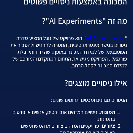
המכונה באמצעות ניסויים פשוטים
מה זה "AI Experiments"?
AI Experiments
"
" הוא פרויקט של גוגל המציע סדרת
ניסויים בגישה אינטראקטיבית, המטרה להדגיש ולהסביר את
הפוטנציאל של למידת המכונה באופן גישה ידידותי ובלתי
פורמאלי. הפרויקט מגיש את התחום המתקדם והמורכב של
למידת המכונה לקהל הרחב.
אילו ניסויים מוצגים?
הניסויים מגוונים ומכסים תחומים שונים:
תמונות
: ניסויים המזהים אובייקטים, אנשים או פרטים
בתמונות.
ציורים
: פרויקטים המזהים ציורים או המשתמשים
בציורים ליצירת אינטראקציה.