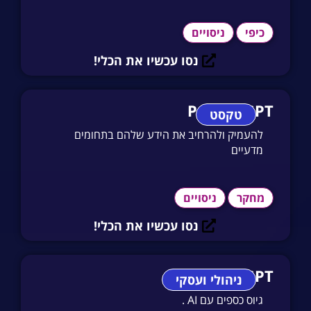
כיפי
ניסויים
נסו עכשיו את הכלי!
Papers GPT
טקסט
להעמיק ולהרחיב את הידע שלהם בתחומים
מדעיים
מחקר
ניסויים
נסו עכשיו את הכלי!
Auto GPT
ניהולי ועסקי
גיוס כספים עם AI .