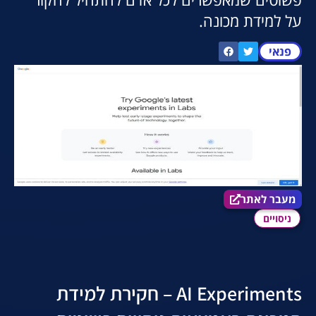
על למידת מכונה.
פנאי
מעבר לאתר הכלי
מעבר לאתר
ניסויים
AI Experiments – חקירת למידת