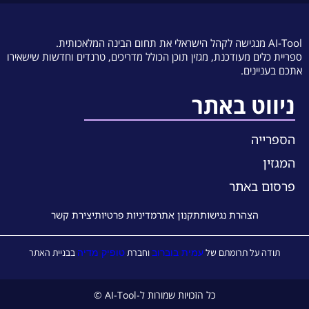
AI-Tool מנגישה לקהל הישראלי את תחום הבינה המלאכותית.
ספריית כלים מעודכנת, מגזין תוכן הכולל מדריכים, טרנדים וחדשות שישאירו
אתכם בעניינים.
ניווט באתר
הספרייה
המגזין
פרסום באתר
הצהרת נגישות
תקנון אתר
מדיניות פרטיות
יצירת קשר
עמית בוברוב
טופיק מדיה
תודה על תרומתם של
וחברת
בבניית האתר
כל הזכויות שמורות ל-AI-Tool ©