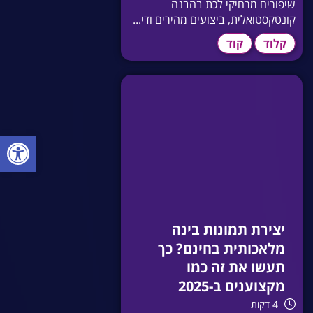
שיפורים מרחיקי לכת בהבנה
קונטקסטואלית, ביצועים מהירים ודי...
קלוד
קוד
פתח סרגל
יצירת תמונות בינה
מלאכותית בחינם? כך
תעשו את זה כמו
מקצוענים ב-2025
4 דקות