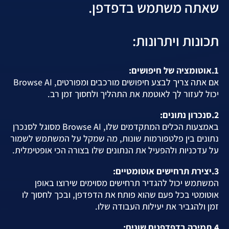
שאתה משתמש בדפדפן.
תכונות ויתרונות:
1.אוטומציה של חיפושים:
אם אתה צריך לבצע חיפושים מורכבים ומפורטים, Browse AI
יכול לעזור לך לאוטמת את התהליך ולחסוך זמן רב.
2.סנכרון נתונים:
באמצעות הכלים המתקדמים שלו, Browse AI מסוגל לסנכרן
נתונים בין פלטפורמות שונות, מה שמקל על המשתמש לשמור
על עדכניות ולהפעיל את הנתונים שלו בצורה הכי אופטימלית.
3.יצירת תרחישים אוטומטיים:
המשתמש יכול להגדיר תרחישים מסוימים שירוצו באופן
אוטומטי בכל פעם שהוא פותח את הדפדפן, ובכך לחסוך לו
זמן ולהגביר את יעילות העבודה שלו.
4.תמיכה בדפדפנים שונים: