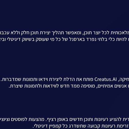
 להיות כלי בלתי נפרד בארסנל של כל מי שעוסק בשיווק דיגיטלי ובי
ת שמדברות.
ו אנשים אמיתיים, מוסיפה ממד חדש לווידאות ולתמונות שיצרת.
Genera מעניק ל-Creatus.AI יכולת ייחודית להציע רעיונות ותוכן חדשים באופן רציף. מהצעות לפוסטים וצי
רימת רעיונות קבועה שתשדרג כל קמפיין דיגיטלי.