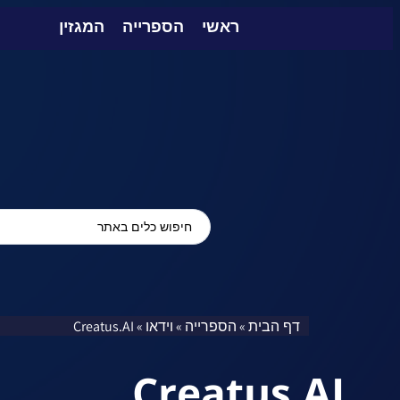
ראשי
הספרייה
המגזין
דף הבית
הספרייה
וידאו
Creatus.AI
»
»
»
Creatus.AI