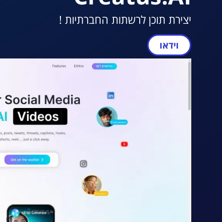
יצירת תוכן לרשתות החברתיות !
וידאו
מעבר ל