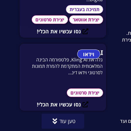
תמיכה בעברית
יצירת אווטאר
יצירת סרטונים
נסו עכשיו את הכלי!
צירת
Kling AI
וידאו
גלה את Kling AI, פלטפורמה הבינה
המלאכותית המתקדמת להמרת תמונות
לסרטוני וידאו דינ...
יצירת סרטונים
נסו עכשיו את הכלי!
וצים ועד
טען עוד