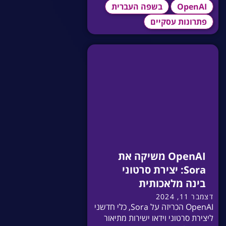
OpenAI
בשפה העברית
פתרונות עסקיים
OpenAI משיקה את
Sora: יצירת סרטוני
בינה מלאכותית
דצמבר 11, 2024
OpenAI הכריזה על Sora, כלי חדשני
ליצירת סרטוני וידאו ישירות מתיאור