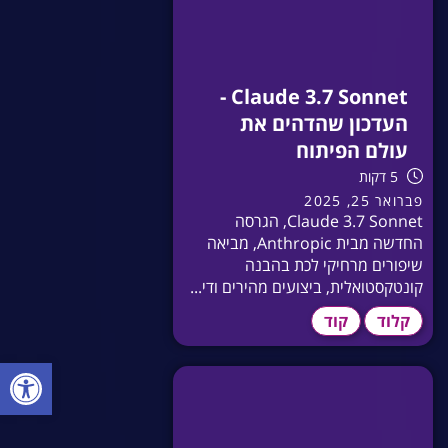
Claude 3.7 Sonnet -
העדכון שהדהים את
עולם הפיתוח
5 דקות
פברואר 25, 2025
Claude 3.7 Sonnet, הגרסה
החדשה מבית Anthropic, מביאה
שיפורים מרחיקי לכת בהבנה
קונטקסטואלית, ביצועים מהירים ודי...
קלוד
קוד
פתח סרגל