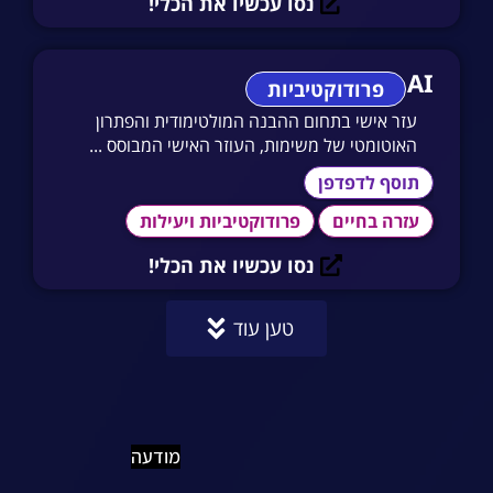
נסו עכשיו את הכלי!
Sheldon AI
פרודוקטיביות
עזר אישי בתחום ההבנה המולטימודית והפתרון
האוטומטי של משימות, העוזר האישי המבוסס ...
תוסף לדפדפן
עזרה בחיים
פרודוקטיביות ויעילות
נסו עכשיו את הכלי!
טען עוד
מודעה