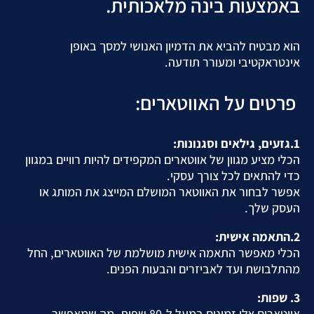
באמצעות בינה מלאכותית.
הוא מבטיח להביא את הדמיון האנושי למסך באופן
אינטראקטיבי ומעורר תודעה.
פרטים על האווטארים:
1.גזעים, גילאים וסגנונות:
הכלי מציע מגוון של אווטארים המקפידים להיות רוויים במגוון
כדי להתאים לכל צורך עסקי.
אפשר לבחור את האווטאר המושלם המייצג את המותג או
העסק שלך.
2.התאמה אישית:
הכלי מאפשר התאמה אישית מושלמת של האווטארים, החל
מהתלבושת ועד לאביזרים והבעות הפנים.
3. שפות:
אווטארים אלו זמינים במעל ל-80 שפות, מה שמאפשר