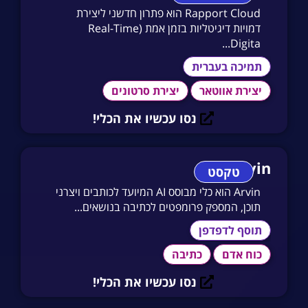
Rapport Cloud הוא פתרון חדשני ליצירת
דמויות דיגיטליות בזמן אמת (Real-Time
Digita...
תמיכה בעברית
יצירת אווטאר
יצירת סרטונים
נסו עכשיו את הכלי!
Arvin
טקסט
Arvin הוא כלי מבוסס AI המיועד לכותבים ויצרני
תוכן, המספק פרומפטים לכתיבה בנושאים...
תוסף לדפדפן
כוח אדם
כתיבה
נסו עכשיו את הכלי!