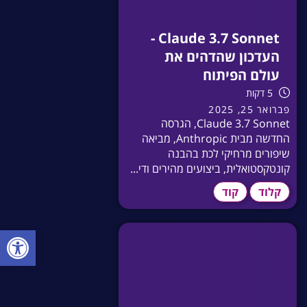
Claude 3.7 Sonnet -
העדכון שהדהים את
עולם הפיתוח
5 דקות
פברואר 25, 2025
Claude 3.7 Sonnet, הגרסה
החדשה מבית Anthropic, מביאה
שיפורים מרחיקי לכת בהבנה
קונטקסטואלית, ביצועים מהירים ודי...
קלוד
קוד
פתח סרגל