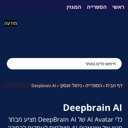
ראשי
הספרייה
המגזין
מודעה
דף הבית
הספרייה
ניהולי ועסקי
Deepbrain AI
»
»
»
Deepbrain AI
כלי AI Avatar של DeepBrain AI מציע מבחר
מגוון של אווטארים AI מוצלחים לעסקים לבחירה.