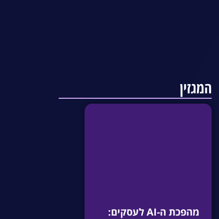
המגזין
מהפכת ה-AI לעסקים: