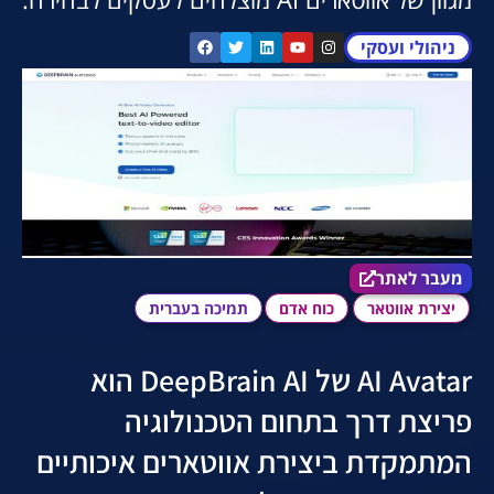
ניהולי ועסקי
מעבר לאתר הכלי
מעבר לאתר
יצירת אווטאר
כוח אדם
תמיכה בעברית
AI Avatar של DeepBrain AI הוא
פריצת דרך בתחום הטכנולוגיה
המתמקדת ביצירת אווטארים איכותיים