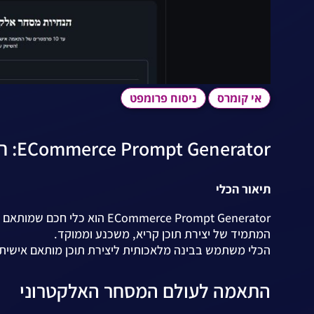
אי קומרס
ניסוח פרומפט
ECommerce Prompt Generator: חדשנות ביצירת תוכן לעולם המסחר האלקטרוני
תיאור הכלי
ECommerce Prompt Generator
המתמיד של יצירת תוכן קריא, משכנע וממוקד.
הכלי משתמש בבינה מלאכותית ליצירת תוכן מותאם אישית הכ
התאמה לעולם המסחר האלקטרוני