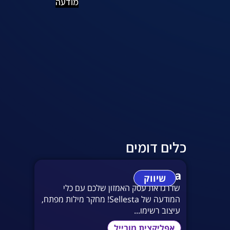
מודעה
כלים דומים
Sellesta
שיווק
שדרגו את עסק האמזון שלכם עם כלי
המודעה של Sellesta! מחקר מילות מפתח,
עיצוב רשימו...
אפליקצית מובייל