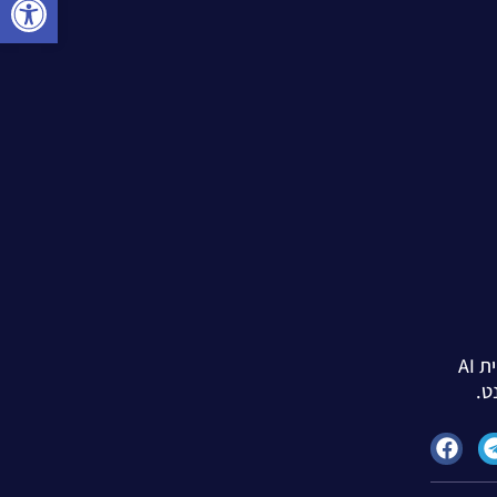
מבטיח לשנות את הדרך בה עסקים יוצרים ומפרסמים תוכן באינטרנט. בעזרת טכנולוגיית AI
ט.