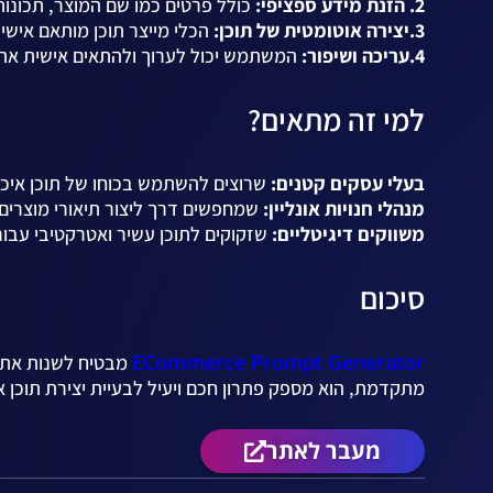
2. הזנת מידע ספציפי:
כולל פרטים כמו שם המוצר, תכונות, 
3.יצירה אוטומטית של תוכן:
הכלי מייצר תוכן מותאם אישי
4.עריכה ושיפור:
המשתמש יכול לערוך ולהתאים אישית את 
למי זה מתאים?
בעלי עסקים קטנים:
שרוצים להשתמש בכוחו של תוכן איכ
מנהלי חנויות אונליין:
שמחפשים דרך ליצור תיאורי מוצרים 
משווקים דיגיטליים:
שזקוקים לתוכן עשיר ואטרקטיבי עבור 
סיכום
ECommerce Prompt Generator
מתקדמת, הוא מספק פתרון חכם ויעיל לבעיית יצירת תוכן 
מעבר לאתר