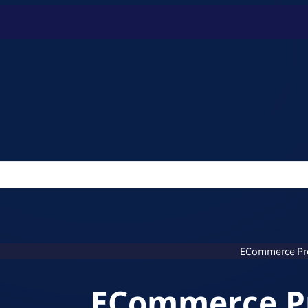
ECommerce Pr
ECommerce P