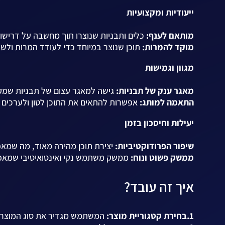
ייעודיות ומקצועיות
מותאם לענף:
כלים ותבניות שנוצרו תוך מחשבה על דרישות
מוקד להמרות:
תוכן שנוצר במיוחד כדי לעודד המרות ולש
מגוון וגמישות
מאגר ענק של תבניות:
גישה למאגר עצום של תבניות שמקל
התאמה למותג:
אפשרות להתאים את התוכן לטון ולערכים ש
יעילות וחיסכון בזמן
שיפור הפרודוקטיביות:
יצירת תוכן מהירה מאוד, מה שמא
ממשק פשוט ונוח:
ממשק משתמש נקי ואינטואיטיבי שמאפשר
איך זה עובד?
1.בחירת קטגוריית מוצר:
המשתמש מגדיר את סוג המוצר של