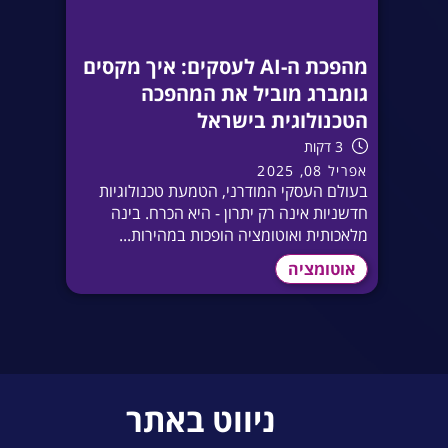
מהפכת ה-AI לעסקים: איך מקסים
גומברג מוביל את המהפכה
הטכנולוגית בישראל
3 דקות
אפריל 08, 2025
בעולם העסקי המודרני, הטמעת טכנולוגיות
חדשניות אינה רק יתרון - היא הכרח. בינה
מלאכותית ואוטומציה הופכות במהירות...
אוטומציה
ניווט באתר