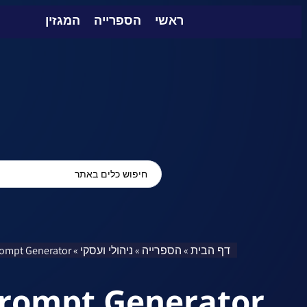
ראשי
הספרייה
המגזין
דף הבית
הספרייה
ניהולי ועסקי
ompt Generator
»
»
»
rompt Generator