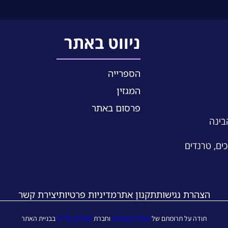
ניווט באתר
הספרייה
המגזין
פרסום באתר
הבינה
כים, טרנדים
הצהרת נגישות
תקנון אתר
מדיניות פרטיות
יצירת קשר
עמית בוברוב
טופיק מדיה
תודה על תרומתם של
וחברת
בבניית האתר