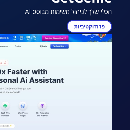
הכלי שלך לניהול משימות מבוסס AI
פרודוקטיביות
מעבר ל