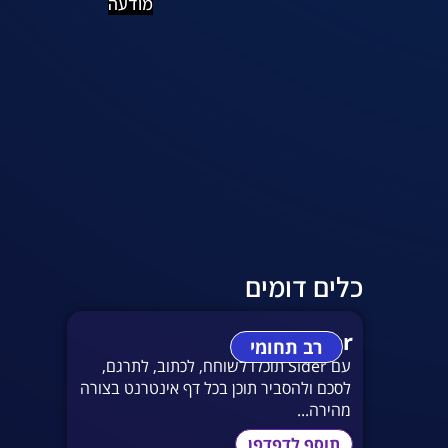
מודעה
כלים דומים
Sider
רב תחומי
עם Sider תוכלו לשוחח, לכתוב, לתרגם,
לסכם ולהסביר תוכן בכל דף אינטרנט בצורה
מהירה...
תוסף לדפדפן