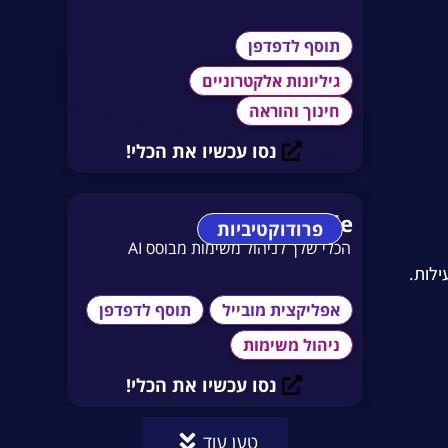
תוסף לדפדפן
גיליונות אלקטרוניים
חינוך והוראה
נסו עכשיו את הכלי!
Taskade
פרודוקטיביות
הכלי שלך לניהול משימות מבוסס AI
לות.
אפליקצית מובייל
תוסף לדפדפן
ניהול משימות
נסו עכשיו את הכלי!
טען עוד