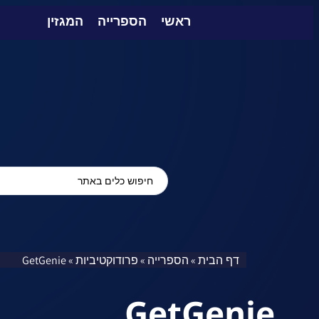
ראשי
הספרייה
המגזין
דף הבית
הספרייה
פרודוקטיביות
GetGenie
»
»
»
GetGenie