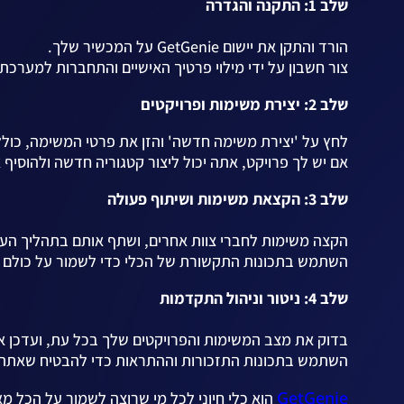
שלב 1: התקנה והגדרה
הורד והתקן את יישום GetGenie על המכשיר שלך.
צור חשבון על ידי מילוי פרטיך האישיים והתחברות למערכת.
שלב 2: יצירת משימות ופרויקטים
לחץ על 'יצירת משימה חדשה' והזן את פרטי המשימה, כולל ת
אם יש לך פרויקט, אתה יכול ליצור קטגוריה חדשה ולהוסיף 
שלב 3: הקצאת משימות ושיתוף פעולה
הקצה משימות לחברי צוות אחרים, ושתף אותם בתהליך הע
השתמש בתכונות התקשורת של הכלי כדי לשמור על כולם מע
שלב 4: ניטור וניהול התקדמות
בדוק את מצב המשימות והפרויקטים שלך בכל עת, ועדכן
השתמש בתכונות התזכורות וההתראות כדי להבטיח שאתה 
GetGenie
הוא כלי חיוני לכל מי שרוצה לשמור על הכל מ