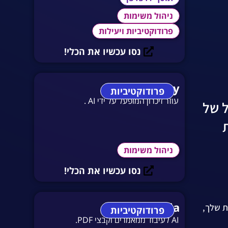
ניהול משימות
פרודוקטיביות ויעילות
נסו עכשיו את הכלי!
Heyday
פרודוקטיביות
עוזר זיכרון המופעל על ידי AI .
ל של
ניהול משימות
נסו עכשיו את הכלי!
Wisdolia
ת שלך,
פרודוקטיביות
AI לעיבוד ממאמרים וקבצי PDF.