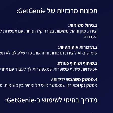
תכונות מרכזיות של GetGenie:
1.ניהול משימות:
יצירה, מיון וניהול משימות בצורה קלה ונוחה, עם אפשרות
העבודה.
2.תזכורות אוטומטיות:
שימוש ב-AI ליצירת תזכורות והתראות, כדי שלעולם לא תשכח משימה או פגישה חשובה.
3.שיתוף ושיתוף פעולה:
אפשרויות שיתוף משופרות שמאפשרות לך לעבוד עם אחרים
4.ממשק משתמש ידידותי:
ממשק נקי ומאורגן שמאפשר ניווט קל ומהיר בין משימות, פר
מדריך בסיסי לשימוש ב-GetGenie: