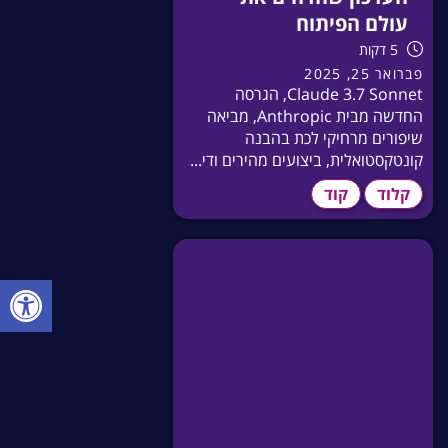
עולם הפיתוח
5 דקות
פברואר 25, 2025
Claude 3.7 Sonnet, הגרסה
החדשה מבית Anthropic, מביאה
שיפורים מרחיקי לכת בהבנה
קונטקסטואלית, ביצועים מהירים ודי...
קלוד
קוד
פתח סרגל