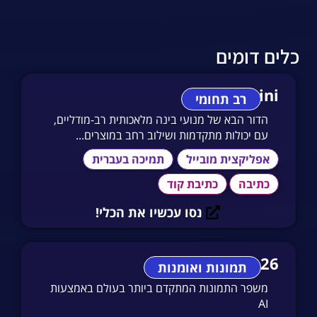
כלים דומים
Gemini
רב תחומי
הדור הבא של מנועי בינה מלאכותית רב-מודליים,
עם יכולות מתקדמות ושילוב רחב במוצרים...
אפליקצית מובייל
תמיכה בעברית
כתיבה
כתיבת קוד
נסו עכשיו את הכלי!
Face26
תמונות ואומנות
משפר התמונות המתקדם ביותר בעולם באמצעות
AI