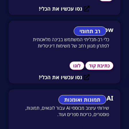
נסו עכשיו את הכלי!
TinyWow
רב תחומי
כלי רב-תכליתי המשתמש בבינה מלאכותית
לפתרון מגוון רחב של משימות דיגיטליות
כתיבת קוד
לוגו
נסו עכשיו את הכלי!
StockImg AI
תמונות ואומנות
שירותי עיצוב מבוססי AI עבור לוגואים, תמונות,
פוסטרים, כריכות ספרים ועוד.