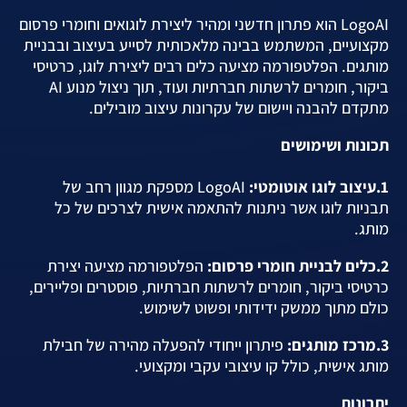
LogoAI הוא פתרון חדשני ומהיר ליצירת לוגואים וחומרי פרסום
מקצועיים, המשתמש בבינה מלאכותית לסייע בעיצוב ובבניית
מותגים. הפלטפורמה מציעה כלים רבים ליצירת לוגו, כרטיסי
ביקור, חומרים לרשתות חברתיות ועוד, תוך ניצול מנוע AI
מתקדם להבנה ויישום של עקרונות עיצוב מובילים.
תכונות ושימושים
1.עיצוב לוגו אוטומטי:
LogoAI מספקת מגוון רחב של
תבניות לוגו אשר ניתנות להתאמה אישית לצרכים של כל
מותג.
2.כלים לבניית חומרי פרסום:
הפלטפורמה מציעה יצירת
כרטיסי ביקור, חומרים לרשתות חברתיות, פוסטרים ופליירים,
כולם מתוך ממשק ידידותי ופשוט לשימוש.
3.מרכז מותגים:
פיתרון ייחודי להפעלה מהירה של חבילת
מותג אישית, כולל קו עיצובי עקבי ומקצועי.
יתרונות