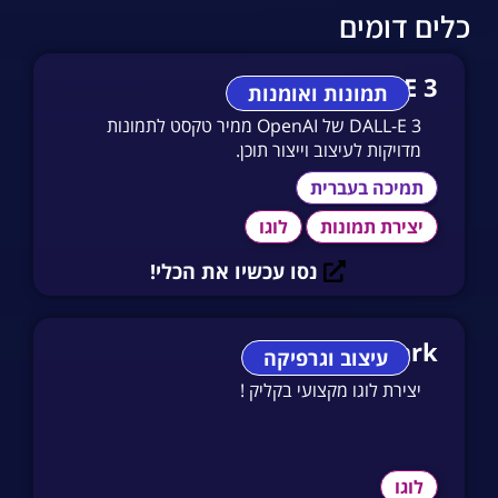
כלים דומים
Dall-E 3
תמונות ואומנות
DALL-E 3 של OpenAI ממיר טקסט לתמונות
מדויקות לעיצוב וייצור תוכן.
תמיכה בעברית
יצירת תמונות
לוגו
נסו עכשיו את הכלי!
Brandmark
עיצוב וגרפיקה
יצירת לוגו מקצועי בקליק !
לוגו