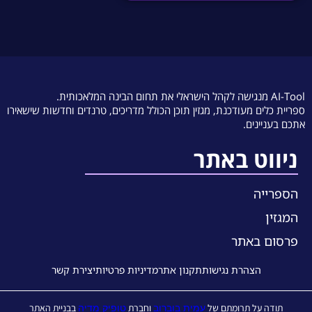
AI-Tool מנגישה לקהל הישראלי את תחום הבינה המלאכותית.
ספריית כלים מעודכנת, מגזין תוכן הכולל מדריכים, טרנדים וחדשות שישאירו
אתכם בעניינים.
ניווט באתר
הספרייה
המגזין
פרסום באתר
הצהרת נגישות
תקנון אתר
מדיניות פרטיות
יצירת קשר
עמית בוברוב
טופיק מדיה
תודה על תרומתם של
וחברת
בבניית האתר