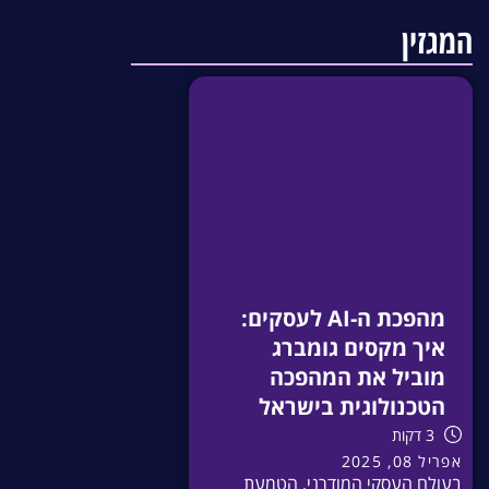
המגזין
מהפכת ה-AI לעסקים:
איך מקסים גומברג
מוביל את המהפכה
הטכנולוגית בישראל
3 דקות
אפריל 08, 2025
בעולם העסקי המודרני, הטמעת