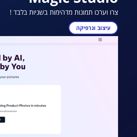
צרו וערכו תמונות מדהימות בשניות בלבד !
עיצוב וגרפיקה
מעבר ל