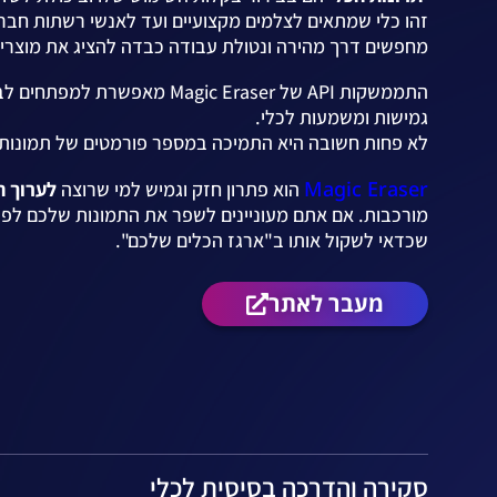
זהו כלי שמתאים לצלמים מקצועיים ועד לאנשי רשתות חברתי
מחפשים דרך מהירה ונטולת עבודה כבדה להציג את מוצריהם
התממשקות API של agic Eraser
גמישות ומשמעות לכלי.
לא פחות חשובה היא התמיכה במספר פורמטים של תמונות
Magic Eraser
הוא פתרון חזק וגמיש למי שרוצה
לערוך ת
מורכבות. אם אתם מעוניינים לשפר את התמונות שלכם לפני
שכדאי לשקול אותו ב"ארגז הכלים שלכם".
מעבר לאתר
סקירה והדרכה בסיסית לכלי