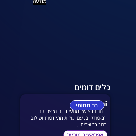
מודעה
כלים דומים
Gemini
רב תחומי
הדור הבא של מנועי בינה מלאכותית
רב-מודליים, עם יכולות מתקדמות ושילוב
רחב במוצרים...
אפליקצית מובייל