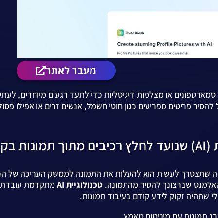
מעבר לאתר
סמארטפונים או מצלמות דיגיטליות כדי לתעד רגעים מיוחדים, לעתי
 להסיר פריטים מפריעים כגון חוטי חשמל, אנשים זרים או אפילו פסו
מה שתצטרך לעשות הוא להעלות את התמונה לממשק העריכה של הכל
 האלמנט שברצונך להסיר מהתמונה.
טכנולוגיית AI
מתקדמת עובדת מ
 שתהיה זקוק לידע קודם בעיבוד תמונות.
ג תמונות עם מינימום מאמץ.