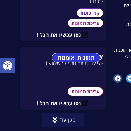
כתובות !
ולם
קוד פתוח
עריכת תמונות
בת
נסו עכשיו את הכלי!
ו תוכנות
Image Candy
לי
תמונות ואומנות
פתח סרגל
כלי עריכת תמונות קל לשימוש !
עריכת תמונות
נסו עכשיו את הכלי!
טען עוד