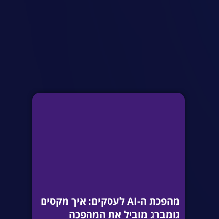
מהפכת ה-AI לעסקים: איך מקסים
גומברג מוביל את המהפכה