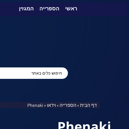
ראשי
הספרייה
המגזין
דף הבית
הספרייה
וידאו
Phenaki
»
»
»
Phenaki