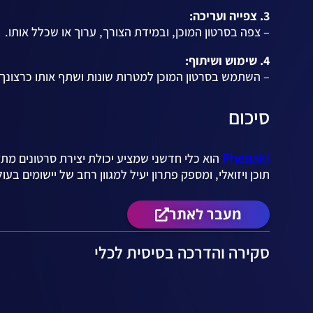
3. צפייה ועריכה:
– צפה בסרטון המוכן, ובמידת הצורך, ערוך או שכלל אותו.
4. שימוש ושיתוף:
– השתמש בסרטון המוכן למטרות שונות ושתף אותו כרצונך.
סיכום
Phenaki
הוא כלי חדשני שמציע יכולת יצירת סרטונים מ
תוכן ויזואלי, ומספק פתרון יעיל למגוון רחב של יישומים בעול
מעבר לאתר
סקירה והדרכה בסיסית לכלי