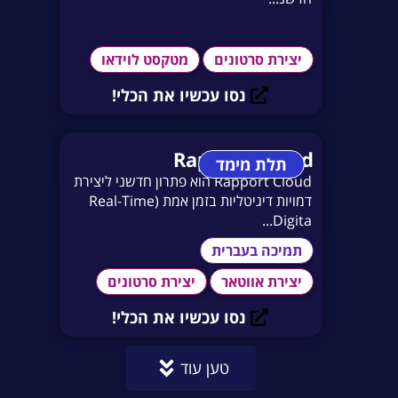
יצירת סרטונים
מטקסט לוידאו
נסו עכשיו את הכלי!
Rapport Cloud
תלת מימד
Rapport Cloud הוא פתרון חדשני ליצירת
דמויות דיגיטליות בזמן אמת (Real-Time
Digita...
תמיכה בעברית
יצירת אווטאר
יצירת סרטונים
נסו עכשיו את הכלי!
טען עוד