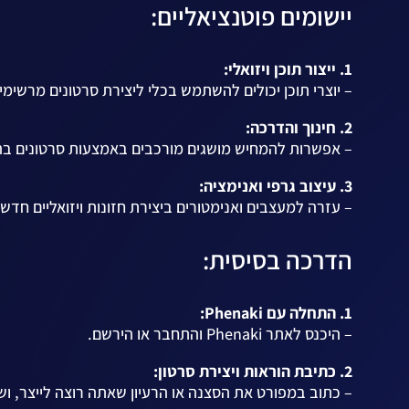
יישומים פוטנציאליים:
1. ייצור תוכן ויזואלי:
– יוצרי תוכן יכולים להשתמש בכלי ליצירת סרטונים מרשימ
2. חינוך והדרכה:
– אפשרות להמחיש מושגים מורכבים באמצעות סרטונים בהירי
3. עיצוב גרפי ואנימציה:
– עזרה למעצבים ואנימטורים ביצירת חזונות ויזואליים חדשי
הדרכה בסיסית:
1. התחלה עם Phenaki:
– היכנס לאתר Phenaki והתחבר או הירשם.
2. כתיבת הוראות ויצירת סרטון:
– כתוב במפורט את הסצנה או הרעיון שאתה רוצה לייצר, וש