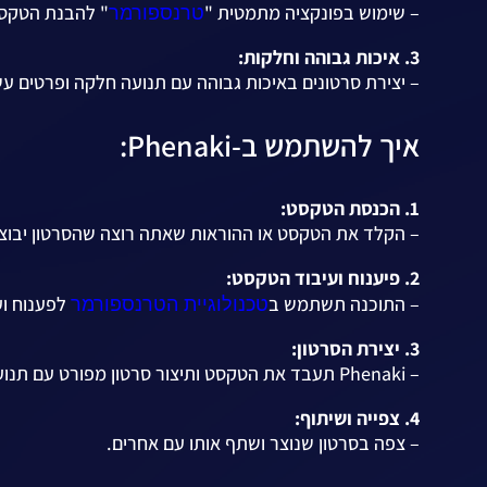
טרנספורמר
– שימוש בפונקציה מתמטית "
" להבנת הטקסט 
3. איכות גבוהה וחלקות:
– יצירת סרטונים באיכות גבוהה עם תנועה חלקה ופרטים עש
איך להשתמש ב-Phenaki:
1. הכנסת הטקסט:
– הקלד את הטקסט או ההוראות שאתה רוצה שהסרטון יבוצע
2. פיענוח ועיבוד הטקסט:
טכנולוגיית הטרנספורמר
– התוכנה תשתמש ב
לפענוח וע
3. יצירת הסרטון:
– Phenaki תעבד את הטקסט ותיצור סרטון מפורט עם תנועה חלקה.
4. צפייה ושיתוף:
– צפה בסרטון שנוצר ושתף אותו עם אחרים.