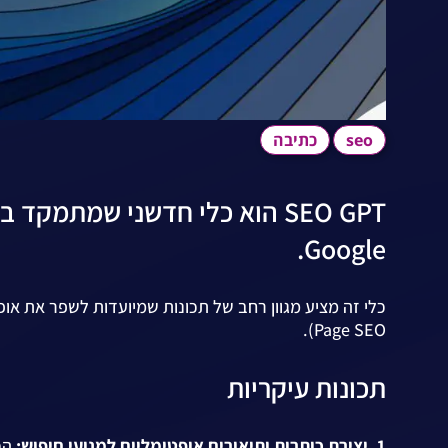
seo
כתיבה
SEO GPT הוא כלי חדשני שמתמק
Google.
Page SEO).
תכונות עיקריות
1. יצירת כותרות ותיאורים אופטימליים למנועי חיפוש:
הכל