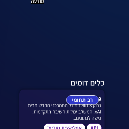
מודעה
כלים דומים
גרוק 3
רב תחומי
גרוק 3 הוא המודל המהפכני החדש מבית
xAI, המשלב יכולות חשיבה מתקדמות,
גישה לנתונים...
API
אפליקצית מובייל