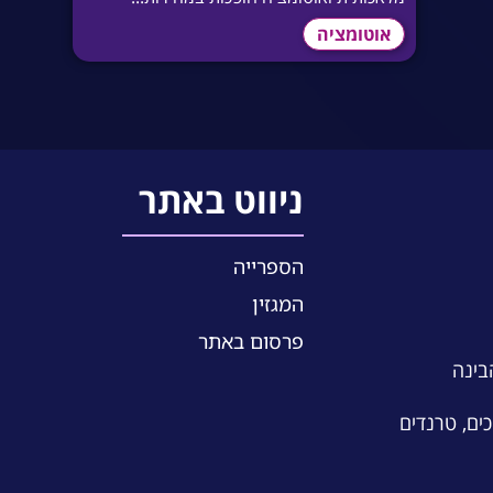
אוטומציה
ניווט באתר
הספרייה
המגזין
פרסום באתר
הבינה
כים, טרנדים