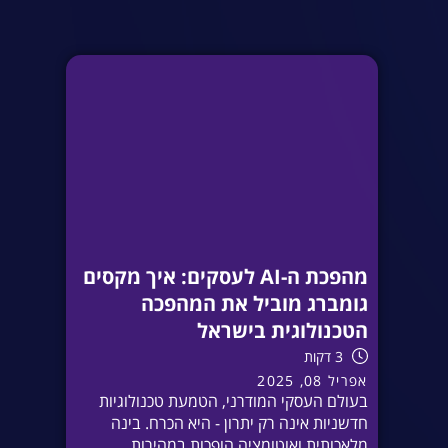
מהפכת ה-AI לעסקים: איך מקסים
גומברג מוביל את המהפכה
הטכנולוגית בישראל
3 דקות
אפריל 08, 2025
בעולם העסקי המודרני, הטמעת טכנולוגיות
חדשניות אינה רק יתרון - היא הכרח. בינה
מלאכותית ואוטומציה הופכות במהירות...