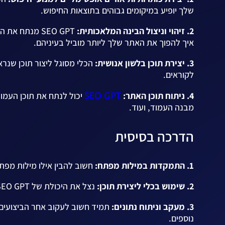
שלך יופיע במיקומים גבוהים בתוצאות החיפוש.
2. זיהוי וניצול הבינה המלאכותית:
SEO GPT מנתח
איך להפוך את האתר שלך ליותר מוביל בעיניהם.
3. יצירת תוכן בלשון אנושית:
הכלי מסוגל ליצור תוכן שנראה
לקוראים.
SEO GPT
4. ניתוח תוכן האתר:
יכול לנתח את תוכן העמוד
מבנה העמוד, ועוד.
הדרכה בסיסית
1. התמקדות במילות מפתח:
חשוב להבין אילו מילות מפתח
2. שימוש בכלי ליצירת תוכן:
נצל את היכולת של SEO GPT ליצור תוכן אופטימלי ומשכנע למשתמשים ולמנועי חיפוש.
3. מעקב וניתוח נתונים:
תמיד חשוב לעקוב אחר הביצועים 
נוספים.