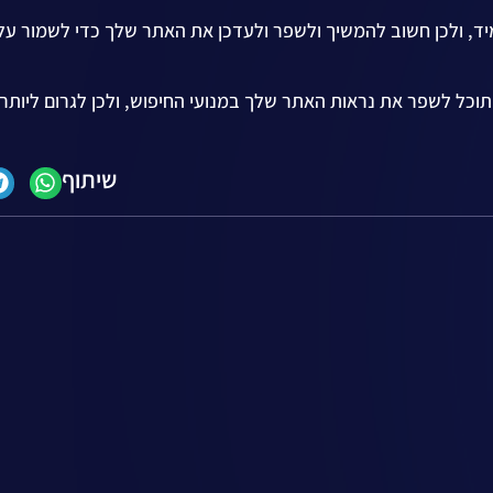
שתנה תמיד, ולכן חשוב להמשיך ולשפר ולעדכן את האתר שלך כדי לשמור ע
מצעות יישום המלצות והשימוש בתכונות של SEO GPT, תוכל לשפר את נראות האתר שלך במנועי החיפוש, ולכן לגרום ל
שיתוף