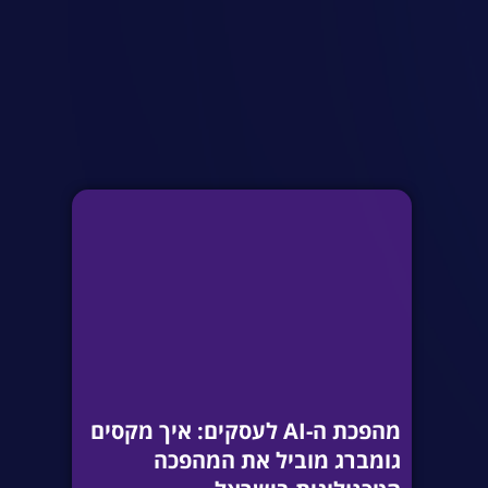
מהפכת ה-AI לעסקים: איך מקסים
גומברג מוביל את המהפכה