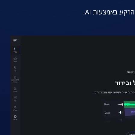
רקע באמצעות AI.
אתר הכלי