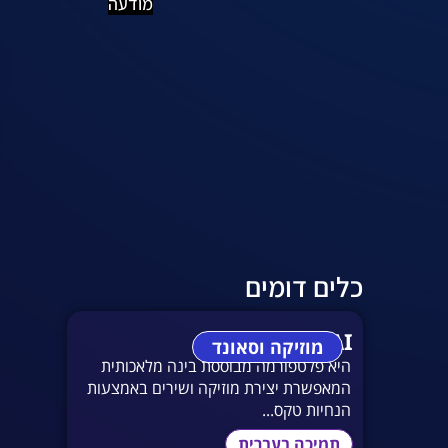
מודעה
כלים דומים
Suno AI
מוזיקה וסאונד
היא פלטפורמה מבוססת בינה מלאכותית
המאפשרת יצירת מוזיקה ושירים באמצעות
הנחיות טקס...
תמיכה בעברית