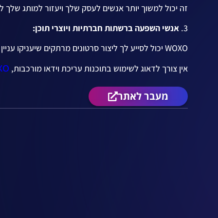
זה יכול למשוך יותר אנשים לעסק שלך ויעזור למותג שלך ל
3.
אנשי השפעה ברשתות חברתיות ויוצרי תוכן:
WOXO יכול לסייע לך ליצור סרטונים מרתקים שיעניקו עניין לקהל שלך.
XO
אין צורך לדאוג לשימוש בתוכנות עריכת וידאו מורכבות,
מעבר לאתר