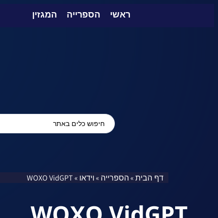
ראשי
הספרייה
המגזין
דף הבית
הספרייה
וידאו
WOXO VidGPT
»
»
»
WOXO VidGPT