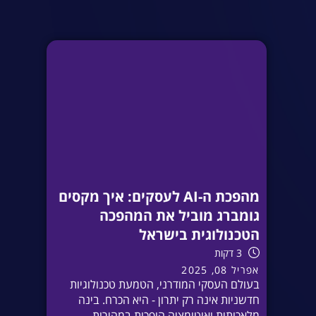
מהפכת ה-AI לעסקים: איך מקסים
גומברג מוביל את המהפכה
הטכנולוגית בישראל
3 דקות
אפריל 08, 2025
בעולם העסקי המודרני, הטמעת טכנולוגיות
חדשניות אינה רק יתרון - היא הכרח. בינה
מלאכותית ואוטומציה הופכות במהירות...