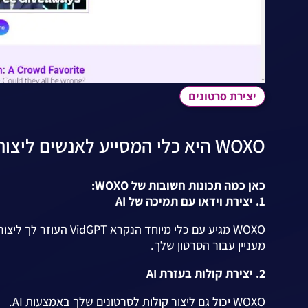
יצירת סרטונים
WOXO היא כלי המסייע לאנשים ליצור תוכן דיגיטלי כגון סרטונים בצורה פשוטה.
כאן כמה תכונות חשובות של WOXO:
1. יצירת וידאו עם תמיכה של AI
WOXO מגיע עם כלי מיוח
מעניין עבור הסרטון שלך.
2. יצירת קולות בעזרת AI
WOXO יכול גם ליצור קולות לסרטונים שלך באמצעות AI.