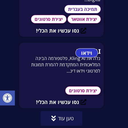
תמיכה בעברית
יצירת אווטאר
יצירת סרטונים
נסו עכשיו את הכלי!
Kling AI
וידאו
גלה את Kling AI, פלטפורמה הבינה
המלאכותית המתקדמת להמרת תמונות
לסרטוני וידאו דינ...
פתח סרגל
יצירת סרטונים
נסו עכשיו את הכלי!
טען עוד