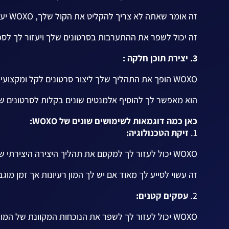
זה אומר שאתה לא צריך להקליט את הקול שלך, WOXO יעשה זאת בשבילך.
זה יכול לשפר את ההתערבות בסרטונים שלך ויעזור לך לספ
3. יצירת תוכן חלקה :
WOXO הופך את התהליך שלך ליצור סרטונים לקל ומקצועי.
הוא מאפשר לך להוסיף אלמנטים שונים בקלות לסרטונים ש
כאן כמה דוגמאות לשימושים שונים של WOXO:
1.
זיקת הטכנולוגיה:
WOXO יכול לעזור לך למקסם את תהליך היצירה היצירתי שלך וליצור סרטונים מעניינים בזמן מוגבל.
זה עשוי לסייע לך מאוד אם יש לך המון רעיונות אך זמן מוגב
2.
עסקים קטנים:
WOXO יכול לעזור לך לשפר את הנוכחות המקוונת של המותג שלך על ידי יצירת תוכן וידאו איכותי.