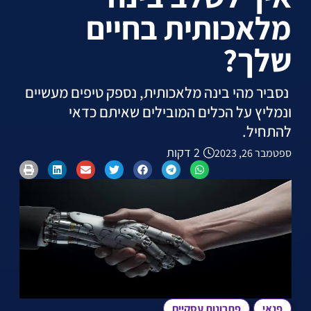
מלאכותית בחיים
שלך?
נסביר מהי בינה מלאכותית, נספק טיפים מעשיים
ונמליץ על הכלים המובילים שאיתם כדאי
להתחיל.
2 דקות
ספטמבר 26, 2023
פנאי
פתרונות עסקיים