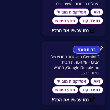
היכולות הרחבות והשימושים ...
API
אפליקצית מובייל
כתיבת קוד
מנוע חיפוש
נסו עכשיו את הכלי!
Gemini 2
רב תחומי
Gemini 2 הוא הדור החדש של
הבינה המלאכותית מבית
Google DeepMind, המציע
יכולות רב-...
API
אפליקצית מובייל
כתיבת קוד
מנוע חיפוש
נסו עכשיו את הכלי!