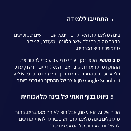
התחייבו ללמידה
בינה מלאכותית היא תחום דינמי, עם חידושים שמופיעים
בקצב מהיר. כדי להישאר רלוונטי ומעודכן, למידה
מתמשכת היא הכרחית.
טיפ מעשי:
הקצו זמן ייעודי מדי שבוע כדי לחקור את
ההתקדמות האחרונה, בין אם זה אלגוריתם חדשני, עדכון
כלי או עבודת מחקר פורצת דרך. פלטפורמות כמו arXiv
ו-Google Scholar הן אוצר של המחקר העדכני ביותר.
ניווט בנוף האתי של בינה מלאכותית
הכוח של AI הוא עצום, אבל הוא לא חף מאתגרים. בתור
מתרגלים בינה מלאכותית, חשוב ביותר להיות מודעים
להשלכות האתיות של המאמצים שלנו.