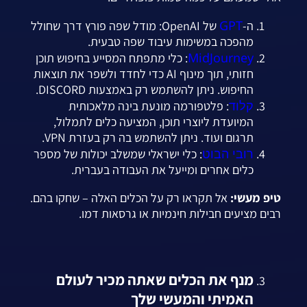
GPT
ה-
של OpenAI: מודל שפה פורץ דרך שחולל
מהפכה במשימות עיבוד שפה טבעית.
MidJourney
: כלי מתפתח המסייע בחיפוש תוכן
חזותי, תוך מינוף AI כדי לחדד ולשפר את תוצאות
החיפוש. ניתן להשתמש רק באמצעות DISCORD.
קלוד
: פלטפורמה מונעת בינה מלאכותית
המיועדת ליוצרי תוכן, המציעה כלים לתמלול,
תרגום ועוד. ניתן להשתמש בה רק בעזרת VPN.
רובי הבוט
: כלי ישראלי שמשלב יכולות של מספר
כלים אחרים ומייעל את העבודה בעברית.
טיפ מעשי:
אל תקראו רק על הכלים האלה – שחקו בהם.
רבים מציעים חבילות חינמיות או גרסאות דמו.
מנף את הכלים שאתה מכיר לעולם
האמיתי והמעשי שלך