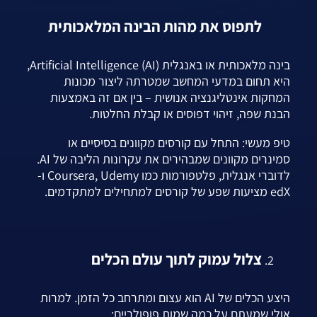
לתפוס את מהות הבינה המלאכותית
בינה מלאכותית או באנגלית (AI) Artificial Intelligence,
היא תחום במדעי המחשב שמטרתה ליצור מכונות
המחקות אינטליגנציה אנושית – בין אם זה באמצעות
הבנת שפה, זיהוי דפוסים או קבלת החלטות.
טיפ מעשי: התחל עם קורסים מקוונים בסיסיים או
סמינרים מקוונים שמבהירים את עקרונות הליבה של AI.
לדוברי אנגלית, פלטפורמות כמו Coursera, Udemy ו-
edX מציעות שפע של קורסים למתחילים למתקדמים.
צלול עמוק לתוך עולם הכלים
היצע הכלים של AI הוא עצום ומתרחב כל הזמן. למרות
אולי שמעתם על כמה שמות פופולריים: