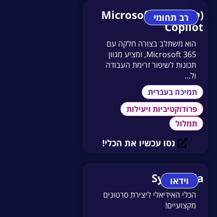
(קופיילוט) Microsoft
רב תחומי
Copilot
הוא משתלב בצורה חלקה עם
Microsoft 365, ומציע מגוון
תכונות לשיפור זרימת העבודה
ול...
תמיכה בעברית
פרודוקטיביות ויעילות
תמלול
נסו עכשיו את הכלי!
Synthesia
וידאו
הכלי האידיאלי ליצירת סרטונים
מקצועיים!