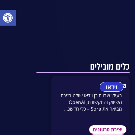
פתח סרגל
כלים מובילים
Sora
וידאו
בעידן שבו תוכן וידאו שולט בזירת
השיווק והתקשורת, OpenAI
מביאה את Sora – כלי חדשנ...
יצירת סרטונים