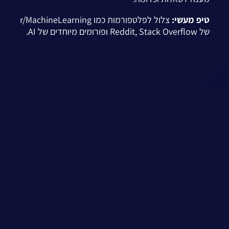
טיפ מעשי:
צלול לפלטפורמות כמו r/MachineLearning
של Reddit, Stack Overflow ופורומים מיוחדים של AI.