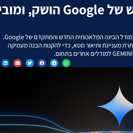
ג'מיני AI: המודל החדש של Google הושק, ו
בסקירה זו נערכה תמצית מקיפה של GEMINI AI, מודל הבינה המלאכותית החדש והמתקדם של Google.
ת מעניינת ותיאור מטא, כדי להקנות הבנה מעמיקה