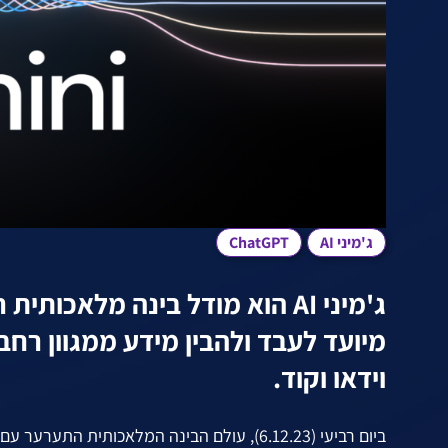
ג'מיני AI
ChatGPT
מיועד לעבד ולהבין מידע ממגוון רחב
וידאו וקוד.