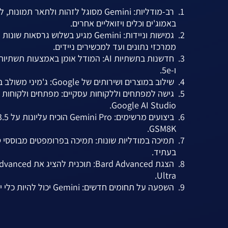
רב-מודליות: Gemini מסוגל לזהות ולת
באמוג'ים וכלים ויזואליים אחרים.
ממרכזי נתונים ועד למכשירים ניידים.
ו-5e.
שילוב במוצרים ושירותים של Google: ג'מיני משולב במגוון מוצרים ושירותים של Google, כולל Bard, Pixel 8 Pro, ועוד.
Google AI Studio.
GSM8K.
בעתיד.
Ultra.
השפעה על תחומים חדשים: Gemini יכול להיות כלי יצירתי חדשני בתחומים כמו אמנות, מדע וטכנולוגיה.