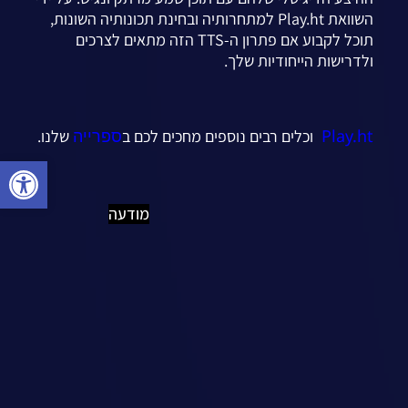
השוואת Play.ht למתחרותיה ובחינת תכונותיה השונות,
תוכל לקבוע אם פתרון ה-TTS הזה מתאים לצרכים
ולדרישות הייחודיות שלך.
Play.ht
ספרייה
וכלים רבים נוספים
מחכים לכם ב
שלנו.
פתח סרגל
מודעה