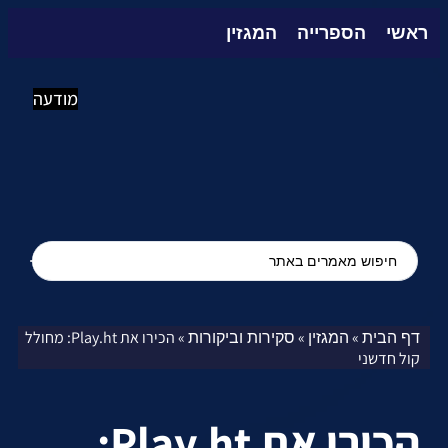
ראשי
הספרייה
המגזין
מודעה
דף הבית
המגזין
סקירות וביקורות
»
»
»
הכירו את Play.ht: מחולל
קול חדשני
הכירו את Play.ht: