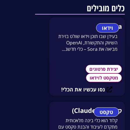
כלים מובילים
Sora
וידאו
בעידן שבו תוכן וידאו שולט בזירת
השיווק והתקשורת, OpenAI
מביאה את Sora – כלי חדשנ...
יצירת סרטונים
מטקסט לוידאו
נסו עכשיו את הכלי!
קלוד (Claude AI)
טקסט
קלוד הוא כלי בינה מלאכותית
מתקדם לעיבוד והבנת טקסט עם