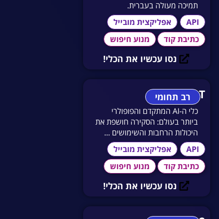
תמיכה מעולה בעברית.
API
אפליקצית מובייל
כתיבת קוד
מנוע חיפוש
נסו עכשיו את הכלי!
ChatGPT
רב תחומי
כלי ה-AI המתקדם והפופולרי
ביותר בעולם: הסקירה חושפת את
היכולות הרחבות והשימושים ...
API
אפליקצית מובייל
כתיבת קוד
מנוע חיפוש
נסו עכשיו את הכלי!