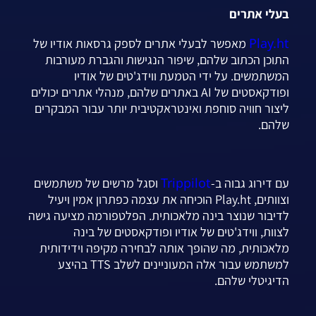
בעלי אתרים
Play.ht
מאפשר לבעלי אתרים לספק גרסאות אודיו של
התוכן הכתוב שלהם, שיפור הנגישות והגברת מעורבות
המשתמשים. על ידי הטמעת ווידג'טים של אודיו
ופודקאסטים של AI באתרים שלהם, מנהלי אתרים יכולים
ליצור חוויה סוחפת ואינטראקטיבית יותר עבור המבקרים
שלהם.
Trippilot
עם דירוג גבוה ב-
וסגל מרשים של משתמשים
וצוותים, Play.ht הוכיחה את עצמה כפתרון אמין ויעיל
לדיבור שנוצר בינה מלאכותית. הפלטפורמה מציעה גישה
לצוות, ווידג'טים של אודיו ופודקאסטים של בינה
מלאכותית, מה שהופך אותה לבחירה מקיפה וידידותית
למשתמש עבור אלה המעוניינים לשלב TTS בהיצע
הדיגיטלי שלהם.