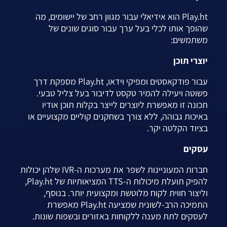
Play.ht הוא אידיאלי עבור מגוון רחב של יישומים, מה
שהופך אותו לכלי בעל ערך עבור סוגים שונים של
משתמשים:
יוצרי תוכן
עבור פודקאסטים ומפיקי וידאו, Play.ht מספקת דרך
פשוטה ויעילה להמיר טקסט לדיבור בעל צליל טבעי.
תכונה זו מאפשרת ליוצרים לייצר בקלות תוכן אודיו
באיכות גבוהה, ללא צורך בשחקנים קוליים מקצועיים או
בציוד הקלטה יקר.
עסקים
חברות המעוניינות לשפר את מערכות ה-IVR שלהן יכולות
להפיק תועלת מיכולות ה-TTS המציאותיות של Play.ht,
וליצור חווית לקוח מלוטשת ומקצועית יותר. בנוסף,
התמיכה הרב-לשונית שמציעה Play.ht מאפשרת
לעסקים לתת מענה ללקוחות באזורים ובשפות שונות.