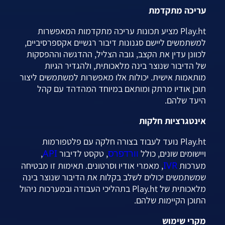
עריכה מתקדמת
Play.ht מציע תכונות עריכה מתקדמות המאפשרות
למשתמשים ליישם סגנונות דיבור רגשיים אקספרסיביים,
לכוונן עדין את הקצב, גובה הצליל, ההדגשה וההפסקות
של הדיבור שנוצר בינה מלאכותית, ולהגדיר הגיות
מותאמות אישית. יכולות אלו מאפשרות למשתמשים ליצור
תוכן אודיו מרתק ומותאם במיוחד המהדהד עם קהל
היעד שלהם.
אינטגרציות חלקות
Play.ht נועד לעבוד בצורה חלקה עם פלטפורמות
וורדפרס
API
ויישומים שונים, כולל
, טקסט לדיבור
,
IVR
מערכות
, מאמרי אודיו וסרטונים. תאימות זו מבטיחה
שמשתמשים יכולים לשלב בקלות את הדיבור שנוצר בינה
מלאכותית של Play.ht בתהליכי העבודה ובמערכות ניהול
התוכן הקיימות שלהם.
מקרי שימוש