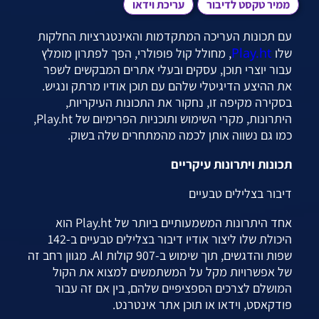
ממיר טקסט לדיבור
עריכת וידאו
עם תכונות העריכה המתקדמות והאינטגרציות החלקות
Play.ht
שלו
, מחולל קול פופולרי, הפך לפתרון מומלץ
עבור יוצרי תוכן, עסקים ובעלי אתרים המבקשים לשפר
את ההיצע הדיגיטלי שלהם עם תוכן אודיו מרתק ונגיש.
בסקירה מקיפה זו, נחקור את התכונות העיקריות,
היתרונות, מקרי השימוש ותוכניות הפרימיום של Play.ht,
כמו גם נשווה אותן לכמה מהמתחרים שלה בשוק.
תכונות ויתרונות עיקריים
דיבור בצלילים טבעיים
אחד היתרונות המשמעותיים ביותר של Play.ht הוא
היכולת שלו ליצור אודיו דיבור בצלילים טבעיים ב-142
שפות והדגשים, תוך שימוש ב-907 קולות AI. מגוון רחב זה
של אפשרויות מקל על המשתמשים למצוא את הקול
המושלם לצרכים הספציפיים שלהם, בין אם זה עבור
פודקאסט, וידאו או תוכן אתר אינטרנט.