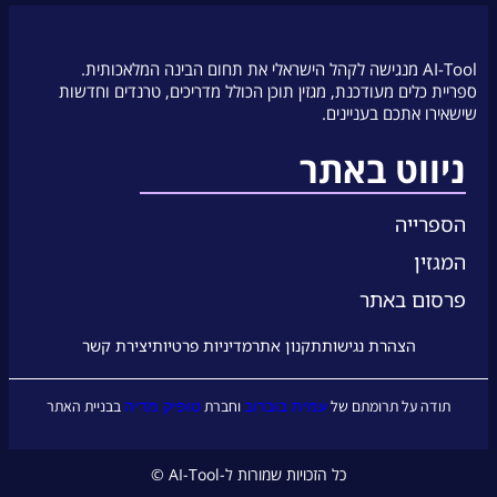
AI-Tool מנגישה לקהל הישראלי את תחום הבינה המלאכותית.
ספריית כלים מעודכנת, מגזין תוכן הכולל מדריכים, טרנדים וחדשות
שישאירו אתכם בעניינים.
ניווט באתר
הספרייה
המגזין
פרסום באתר
הצהרת נגישות
תקנון אתר
מדיניות פרטיות
יצירת קשר
עמית בוברוב
טופיק מדיה
תודה על תרומתם של
וחברת
בבניית האתר
כל הזכויות שמורות ל-AI-Tool ©