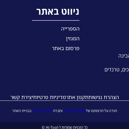
ניווט באתר
הספרייה
המגזין
פרסום באתר
הבינה
כים, טרנדים
הצהרת נגישות
תקנון אתר
מדיניות פרטיות
יצירת קשר
עמית בוברוב
טופיק מדיה
תודה על תרומתם של
וחברת
בבניית האתר
כל הזכויות שמורות ל-AI-Tool ©