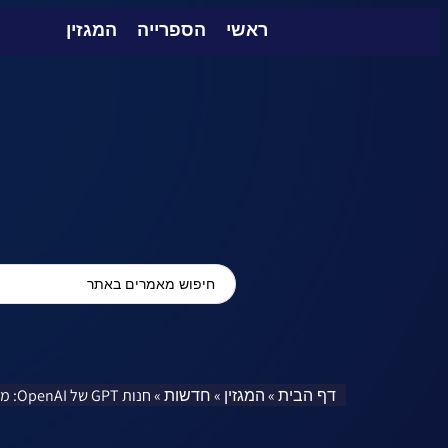
ראשי
הספרייה
המגזין
דף הבית
המגזין
חדשות
»
»
»
חנות GPT של OpenAI: מהפכה בעולם הבינה המלאכותית