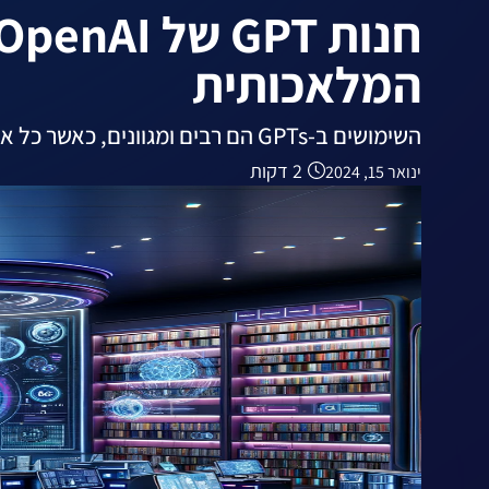
המלאכותית
השימושים ב-GPTs הם רבים ומגוונים, כאשר כל אחד מהם מיועד לתת מענה לצרכים שונים.
2 דקות
ינואר 15, 2024