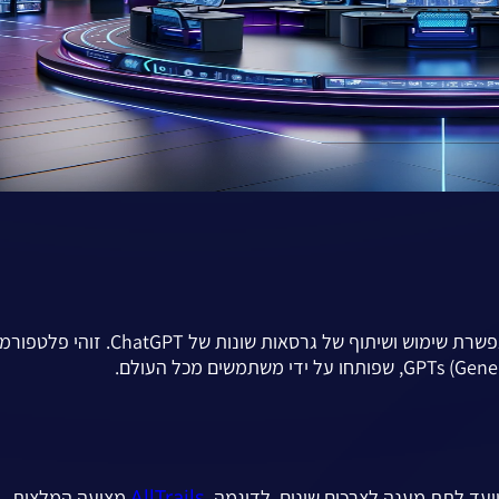
– פלטפורמה חדשנית המאפשרת שימוש ושיתוף של גרסאות שונות של ChatGPT. זוהי 
AllTrails
מציעה המלצות