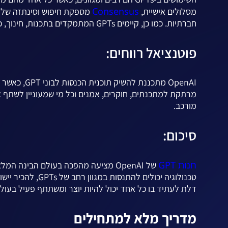
Consensus
מסלולים אישיית,
מספקת חיפוש וסינתזה של מ
חברתיות. כמו כן, קיימים GPTs המתמקדים בתכנות, חינוך, כתיבה ועוד.
פוטנציאל רווחים:
מרתקת למתכנתים, חוקרים, אמנים וכל מי שמעוניין לשתף את
מורכב.
סיכום:
חנות GPT
של OpenAI מציעה מהפכה בעולם הבינה
דלת לעתיד בו כל אחד יכול להיות יוצר ומשתתף פעיל בעול
מדריך מלא למתחילים