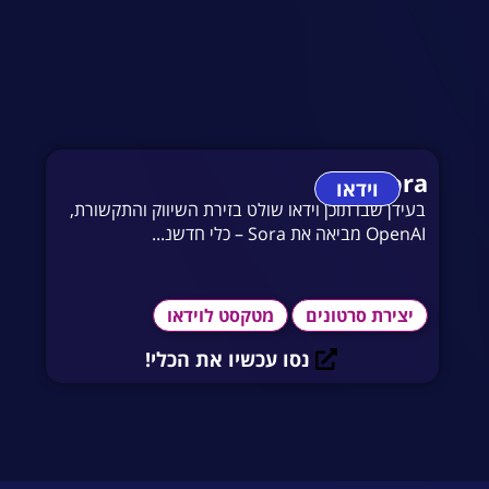
Sora
וידאו
בעידן שבו תוכן וידאו שולט בזירת השיווק והתקשורת,
OpenAI מביאה את Sora – כלי חדשנ...
יצירת סרטונים
מטקסט לוידאו
נסו עכשיו את הכלי!