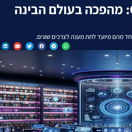
חנות GPT של OpenAI: מהפכה בעולם הבינה