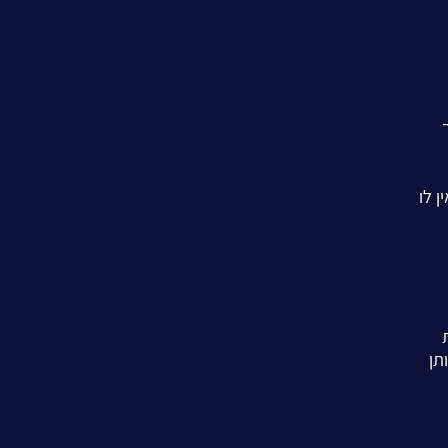
 שאין לו
ותן