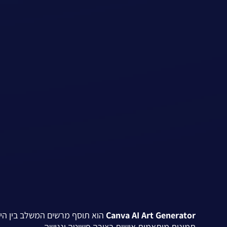
Canva AI Art Generator
תמונות מותאמות אישית בצורה פשוטה ונגישה.