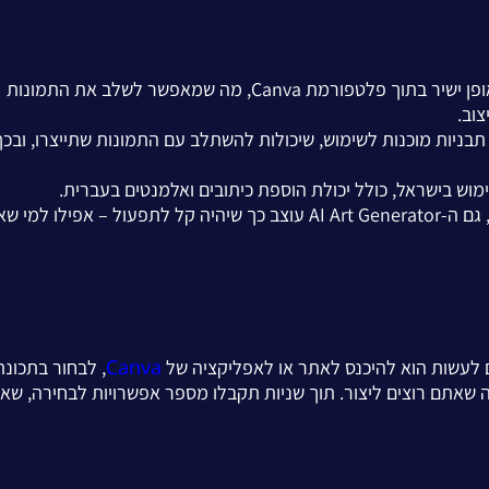
: הכלי משתלב באופן ישיר בתוך פלטפורמת Canva, מה שמאפשר לשלב את התמונות
וב.
 אלפי תבניות מוכנות לשימוש, שיכולות להשתלב עם התמונות שתייצרו, ובכך
מוש בישראל, כולל יכולת הוספת כיתובים ואלמנטים בעברית.
: כמו כל הכלים של Canva, גם ה-AI Art Generator עוצב כך שיהיה קל לתפעול – אפילו למי
Canva
, לבחור בתכונת
תיאור קצר של התמונה שאתם רוצים ליצור. תוך שניות תקבלו מספר אפשרויות לבחירה, שא