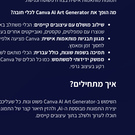
מה הופך את Canva AI Art Generator לכלי חובה?
שילוב מושלם עם עיצובים קיימים
שנוצרו עם טמפלטים, טקסטים, ואובייקטים אחרים בעיצ
מגוון תבניות מותאמות אישית
: Canva מציעה
לחסוך זמן ומאמץ.
תמיכה בשפות שונות, כולל עברית
: הכלי מותאם לשי
ממשק ידידותי למשתמש
רקע בעיצוב גרפי.
איך מתחילים?
השימוש ב-Canva AI Art Generator פשוט ונוח. כל שעליכם לעשות הוא להיכנס לאתר או לאפליקציה של
יצירת התמונות מבוססת ה-AI, ולהזין 
תוכלו לערוך ולשלב בתוך עיצובים קיימים.