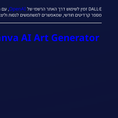
OpenAI
DALL·E זמין לשימוש דרך האתר הרשמי של
, עם 
מספר קרדיטים חודשי, שמאפשרים למשתמשים לנסות וליצור
nva AI Art Generator