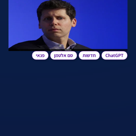
ChatGPT
חדשות
סם אלטמן
פנאי