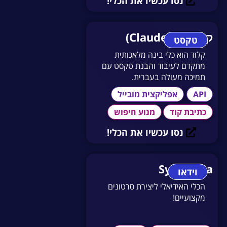
נסו עכשיו את הכלי!
קלוד (Claude AI)
טקסט
קלוד הוא כלי בינה מלאכותית
מתקדם לעיבוד והבנת טקסט עם
תמיכה מעולה בעברית.
API
אפליקצית מובייל
כתיבת קוד
מנוע חיפוש
נסו עכשיו את הכלי!
Synthesia
וידאו
הכלי האידיאלי ליצירת סרטונים
מקצועיים!