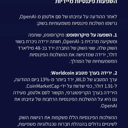
השפעות פיננסיות מיידיות
לאחר ההודעה על עזיבתו של סם אלטמן מ-OpenAI,
נרשמו השלכות פיננסיות משמעותיות בשוק:
1. השפעה על מיקרוסופט:
מיקרוסופט, שותפה
ומשקיעה מרכזית ב-OpenAI, חוותה ירידה ניכרת בשווי
השוק שלה. שווי השוק של החברה ירד בכ-48 מיליארד
דולר, ירידה שמדגישה את ההשלכות הפיננסיות
המשמעותיות של המהלך.
2. ירידה בערך מטבע Worldcoin
:
ערך המטבע של WLD, ירד ביותר מ-13% ביום ההודעה,
ל-1.91 דולר, כפי שדווח על ידי CoinMarketCap.
הירידה בערך הקריפטוגרפי, הקשור לסם אלטמן, מעידה
גם היא על ההשלכות הפיננסיות הרחבות של עזיבתו את
OpenAI.
ההשלכות הפיננסיות הללו משקפות את רגישות השוק
לשינויים גדולים בהנהלת חברות טכנולוגיות משפיעות,