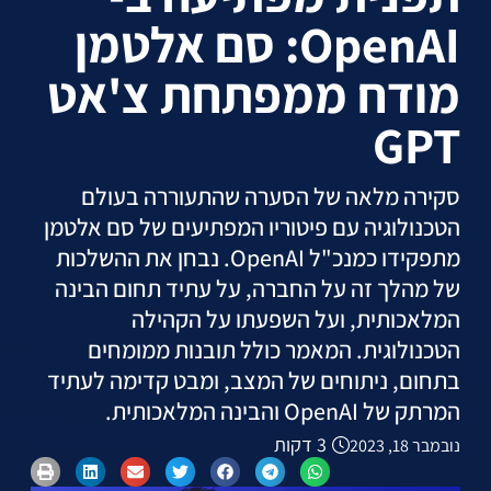
OpenAI: סם אלטמן
מודח ממפתחת צ'אט
GPT
סקירה מלאה של הסערה שהתעוררה בעולם
הטכנולוגיה עם פיטוריו המפתיעים של סם אלטמן
מתפקידו כמנכ"ל OpenAI. נבחן את ההשלכות
של מהלך זה על החברה, על עתיד תחום הבינה
המלאכותית, ועל השפעתו על הקהילה
הטכנולוגית. המאמר כולל תובנות ממומחים
בתחום, ניתוחים של המצב, ומבט קדימה לעתיד
המרתק של OpenAI והבינה המלאכותית.
3 דקות
נובמבר 18, 2023