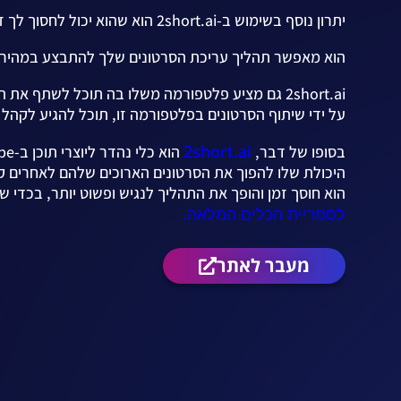
יתרון נוסף בשימוש ב-2short.ai הוא שהוא יכול לחסוך לך זמן.
הוא מאפשר תהליך עריכת הסרטונים שלך להתבצע במהירות ו
2short.ai גם מציע פלטפורמה משלו בה תוכל לשתף את הסרטונים הקצרים.
על ידי שיתוף הסרטונים בפלטפורמה זו, תוכל להגיע לקהל י
2short.ai
בסופו של דבר,
הוא כלי נהדר ליוצרי תוכן ב-YouTube.
היכולת שלו להפוך את הסרטונים הארוכים שלהם לאחרים קצרי
הוא חוסך זמן והופך את התהליך לנגיש ופשוט יותר, בכדי ש
לספריית הכלים המלאה.
מעבר לאתר