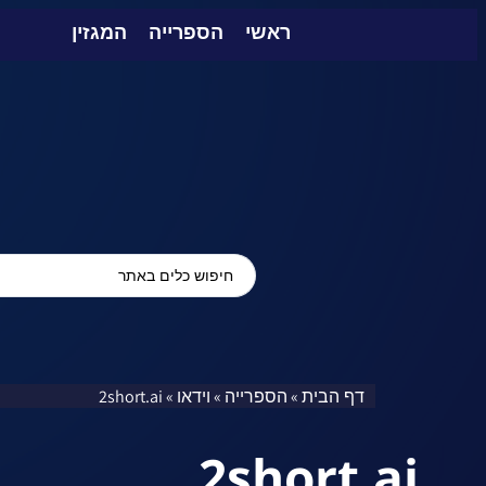
ראשי
הספרייה
המגזין
דף הבית
הספרייה
וידאו
2short.ai
»
»
»
2short.ai