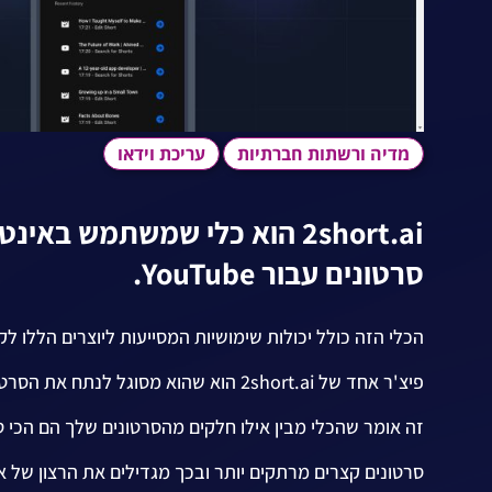
מדיה ורשתות חברתיות
עריכת וידאו
2short.ai הוא כלי שמשתמש ב
סרטונים עבור YouTube.
הכלי הזה כולל יכולות שימושיות המסייעות ליוצרים הללו לקב
פיצ'ר אחד של 2short.ai הוא שהוא מסוגל לנתח את הסרטונים שלך באמצעות בינה מלאכותית.
זה אומר שהכלי מבין אילו חלקים מהסרטונים שלך הם הכי טו
סרטונים קצרים מרתקים יותר ובכך מגדילים את הרצון של 