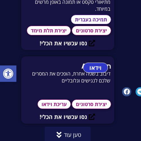
מתיאורי טקסט או תמונה באופן מרשים
במיוחד.
תמיכה בעברית
יצירת סרטונים
יצירת תלת מימד
נסו עכשיו את הכלי!
חרבות AI
פתח סרגל
וידאו
דיבוב בשפה אחרת, הופכים את המסרים
שלכם לנגישים וגלובליים
יצירת סרטונים
עריכת וידאו
נסו עכשיו את הכלי!
טען עוד