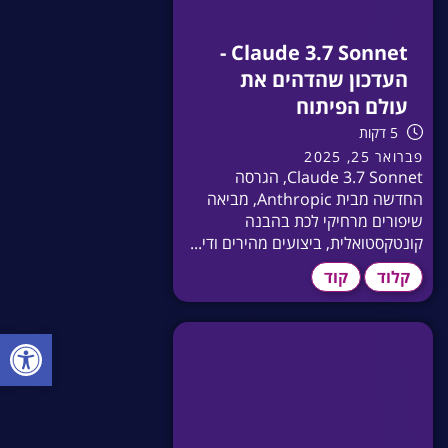
Claude 3.7 Sonnet -
העדכון שהדהים את
עולם הפיתוח
5 דקות
פברואר 25, 2025
Claude 3.7 Sonnet, הגרסה
החדשה מבית Anthropic, מביאה
שיפורים מרחיקי לכת בהבנה
קונטקסטואלית, ביצועים מהירים ודי...
קלוד
קוד
פתח סרגל