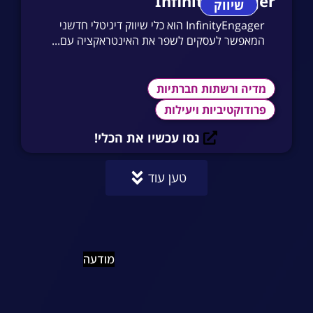
InfinityEngager
שיווק
InfinityEngager הוא כלי שיווק דיגיטלי חדשני
המאפשר לעסקים לשפר את האינטראקציה עם...
מדיה ורשתות חברתיות
פרודוקטיביות ויעילות
נסו עכשיו את הכלי!
טען עוד
מודעה