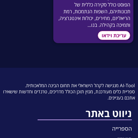
הפוסט כולל סקירה כללית של
תכונותיהם, השפות הנתמכות, רמת
הריאליזם, מחירים, יכולות אינטגרציה,
ותמיכה בקהילה. בנו...
עריכת וידאו
AI-Tool מנגישה לקהל הישראלי את תחום הבינה המלאכותית.
ספריית כלים מעודכנת, מגזין תוכן הכולל מדריכים, טרנדים וחדשות שישאירו
אתכם בעניינים.
ניווט באתר
הספרייה