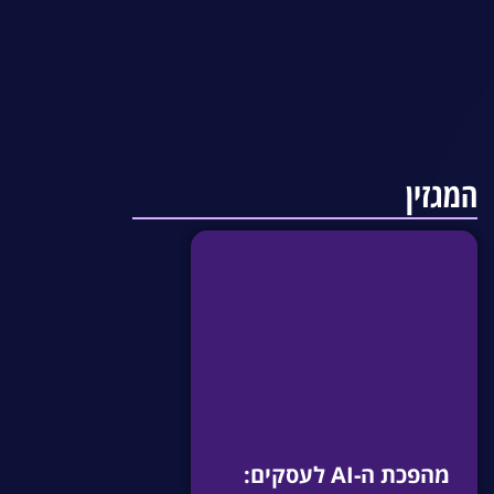
המגזין
מהפכת ה-AI לעסקים: