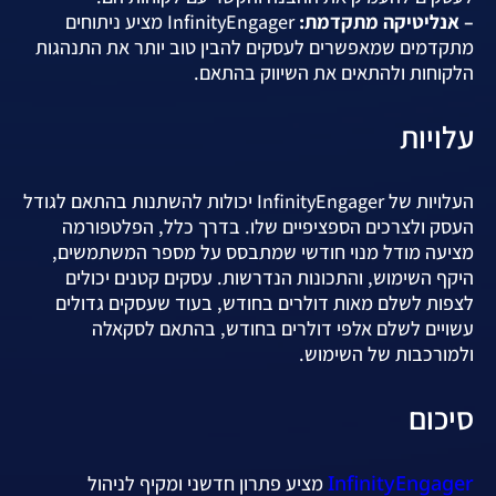
– אנליטיקה מתקדמת:
InfinityEngager מציע ניתוחים
מתקדמים שמאפשרים לעסקים להבין טוב יותר את התנהגות
הלקוחות ולהתאים את השיווק בהתאם.
עלויות
העלויות של InfinityEngager יכולות להשתנות בהתאם לגודל
העסק ולצרכים הספציפיים שלו. בדרך כלל, הפלטפורמה
מציעה מודל מנוי חודשי שמתבסס על מספר המשתמשים,
היקף השימוש, והתכונות הנדרשות. עסקים קטנים יכולים
לצפות לשלם מאות דולרים בחודש, בעוד שעסקים גדולים
עשויים לשלם אלפי דולרים בחודש, בהתאם לסקאלה
ולמורכבות של השימוש.
סיכום
InfinityEngager
מציע פתרון חדשני ומקיף לניהול