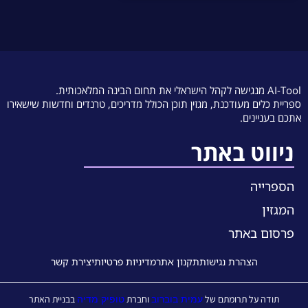
AI-Tool מנגישה לקהל הישראלי את תחום הבינה המלאכותית.
ספריית כלים מעודכנת, מגזין תוכן הכולל מדריכים, טרנדים וחדשות שישאירו
אתכם בעניינים.
ניווט באתר
הספרייה
המגזין
פרסום באתר
הצהרת נגישות
תקנון אתר
מדיניות פרטיות
יצירת קשר
עמית בוברוב
טופיק מדיה
תודה על תרומתם של
וחברת
בבניית האתר