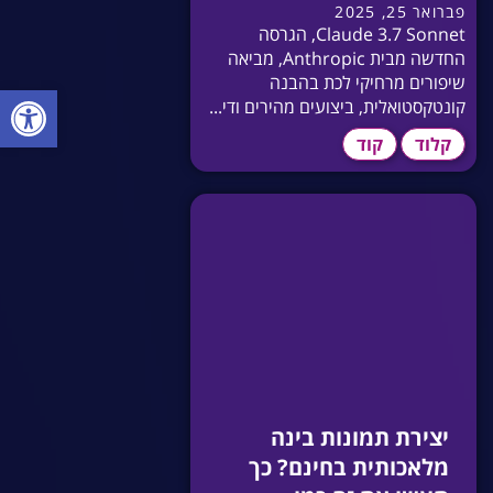
פברואר 25, 2025
Claude 3.7 Sonnet, הגרסה
החדשה מבית Anthropic, מביאה
שיפורים מרחיקי לכת בהבנה
פתח סרגל
קונטקסטואלית, ביצועים מהירים ודי...
קלוד
קוד
יצירת תמונות בינה
מלאכותית בחינם? כך