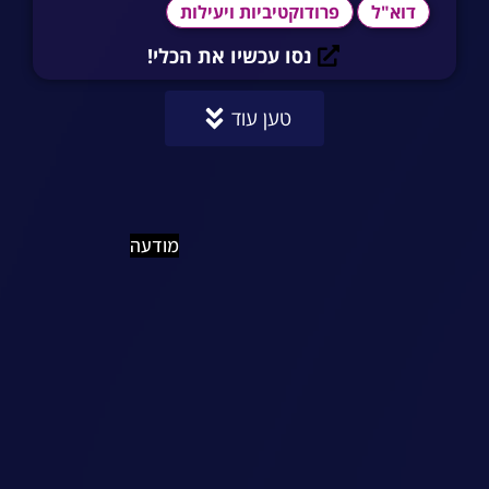
דוא"ל
פרודוקטיביות ויעילות
נסו עכשיו את הכלי!
טען עוד
מודעה