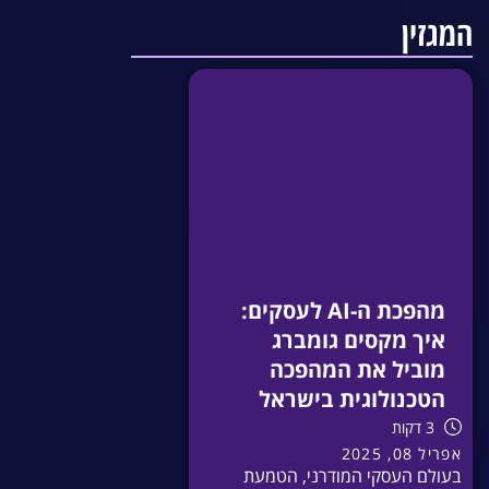
המגזין
מהפכת ה-AI לעסקים:
איך מקסים גומברג
מוביל את המהפכה
הטכנולוגית בישראל
3 דקות
אפריל 08, 2025
בעולם העסקי המודרני, הטמעת