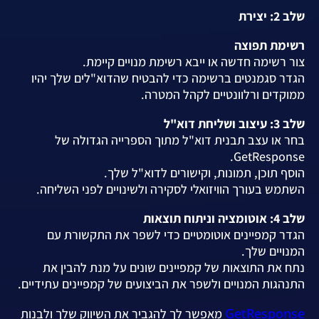
שלב 2: יצירת
רשימת תפוצה
צור רשימה חדשה או ייבא רשימת מנויים קיימת.
הגדר סגמנטים ברשימה כדי להבטיח שהדוא"לים שלך יהיו
ממוקדים ורלוונטיים לקהל המטרה.
שלב 3: עיצוב ושליחת דוא"ל
בחר או עצב תבנית דוא"ל מתוך הספרייה הגדולה של
GetResponse.
הוסף תוכן, תמונות, וקישורים לדוא"ל שלך.
השתמש בעורך הוויזואלי לסקירה ולשינויים לפני השליחה.
שלב 4: אוטומציה וניתוח תוצאות
הגדר קמפיינים אוטומטיים כדי לשפר את התקשורת עם
המנויים שלך.
נתח את התוצאות של קמפיינים שונים על מנת להבין את
התנהגות המנויים ולשפר את הביצועים של קמפיינים עתידיים.
GetResponse
מאפשר לך להגביר את השיווק שלך ולבנות