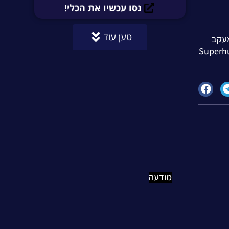
נסו עכשיו את הכלי!
טען עוד
מעקב
טיח להפוך את תהליך ניהול הדואר האלקטרוני ליעיל ופשוט יותר. Superhuman
מודעה