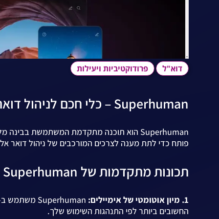
דוא"ל
פרודוקטיביות ויעילות
Superhuman – כלי חכם לניהול דואר אלקטרוני
Superhuman הוא תוכנה מתקדמת המשתמשת בבינה 
פותח כדי לתת מענה לצרכים המורכבים של ניהול דואר אלקט
תכונות מתקדמות של Superhuman
1. מיון אוטומטי של אימיילים:
החשובים ביותר לפי התנהגות השימוש שלך.