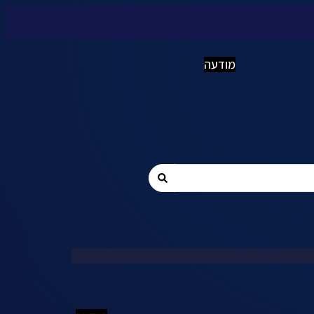
מודעה