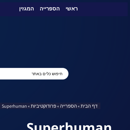
ראשי
הספרייה
המגזין
דף הבית
הספרייה
פרודוקטיביות
Superhuman
»
»
»
Superhuman