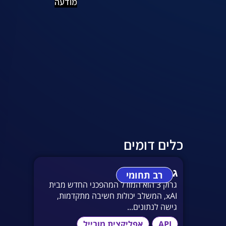
מודעה
כלים דומים
גרוק 3
רב תחומי
גרוק 3 הוא המודל המהפכני החדש מבית
xAI, המשלב יכולות חשיבה מתקדמות,
גישה לנתונים...
API
אפליקצית מובייל