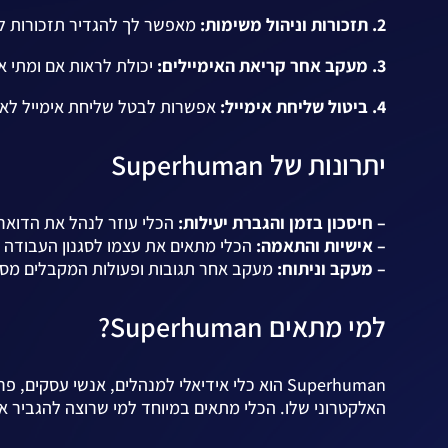
2. תזכורות וניהול משימות:
מאפשר לך להגדיר תזכורות לאי
3. מעקב אחר קריאת האימיילים:
יכולת לראות אם ומתי א
4. ביטול שליחת אימייל:
אפשרות לבטל שליחת אימייל לאח
יתרונות של Superhuman
– חיסכון בזמן והגברת יעילות:
הכלי עוזר לנהל את הדואר 
– אישיות והתאמה:
הכלי מתאים את עצמו לסגנון העבודה 
– מעקב וניתוח:
מעקב אחר תגובות ופעולות המקבלים מספ
למי מתאים Superhuman?
Superhuman הוא כלי אידיאלי למנהלים, אנשי ע
האלקטרוני שלו. הכלי מתאים במיוחד למי שרוצה להגביר את