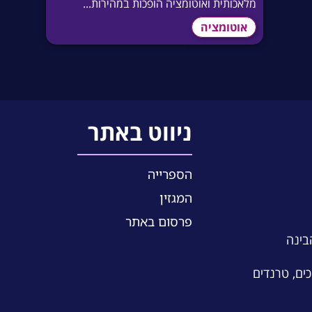
מלאכותית ואוטומציה הופכות במהירות...
אוטומציה
ניווט באתר
הספרייה
המגזין
פרסום באתר
הבינה
כים, טרנדים