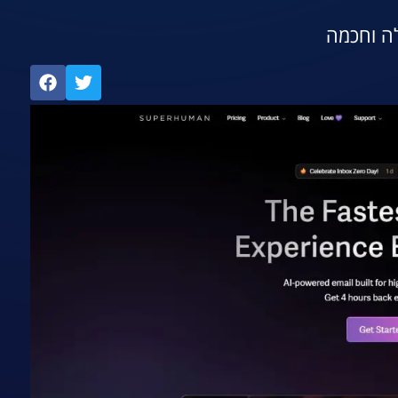
לה וחכמה
אתר הכלי