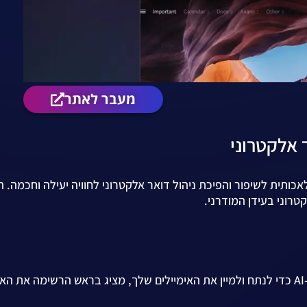
מעבר לאתר
מלאכותית לשיפור והפיכת ניהול דואר אלקטרוני לחוויה יעילה וחכמה. ה
רוני בעידן המודרני.
Superhuman משתמש ב-AI כדי לנתח ולמיין את האימיילים שלך, מציג בראש הרשימה את ה