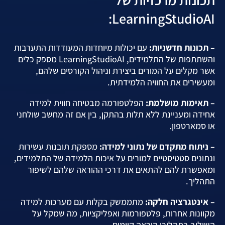
LearningStudioAI:
– תכונות חדשניות:
עם יכולות מיוחדות המעודדות התערבות
והשתתפות של התלמידים, LearningStudioAI מספק כלים
אשר מקלים על המורים ביצירת וניהול הקורסים שלהם,
ומעשירים את החוויה הלמידתית.
– תאימות מושלמת:
הפלטפורמה מבטיחה חווית למידה
אחידה ומעניינת ללא תלות בהתקן, בין אם זה מחשב שולחני
או סמארטפון.
– ניתוח מתקדם של נתוני למידה:
מספקת תובנות עשירות
ונתונים סטטיסטיים למורים על איכות הלמידה של התלמידים,
ומאפשרת להם להתאים את דרכי ההוראה שלהם לשיפור
התהליך.
– אינטגרציה חלקה:
מתממשק בקלות עם מערכות למידה
מקוונות אחרות, פלטפורמות ואפליקציות, מה שמקל על
השילוב בתהליכי הוראה קיימים.