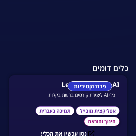
כלים דומים
LearningstudioAI
פרודוקטיביות
כלי AI ליצירת קורסים ברשת בקלות.
אפליקצית מובייל
תמיכה בעברית
חינוך והוראה
נסו עכשיו את הכלי!