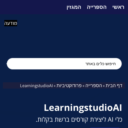
ראשי
הספרייה
המגזין
מודעה
דף הבית
הספרייה
פרודוקטיביות
LearningstudioAI
»
»
»
LearningstudioAI
כלי AI ליצירת קורסים ברשת בקלות.