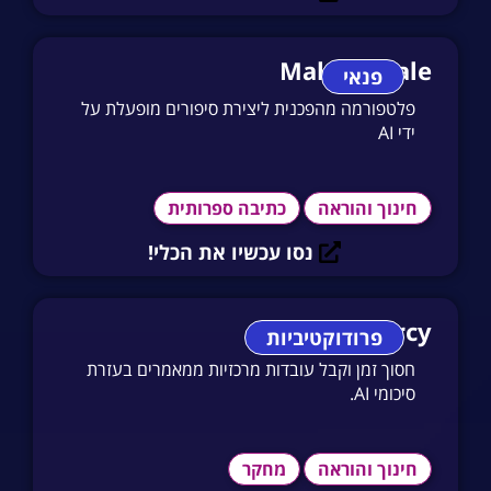
MakeMyTale
פנאי
פלטפורמה מהפכנית ליצירת סיפורים מופעלת על
ידי AI
חינוך והוראה
כתיבה ספרותית
נסו עכשיו את הכלי!
Scholarcy
פרודוקטיביות
חסוך זמן וקבל עובדות מרכזיות ממאמרים בעזרת
סיכומי AI.
חינוך והוראה
מחקר