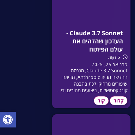
Claude 3.7 Sonnet -
העדכון שהדהים את
עולם הפיתוח
5 דקות
פברואר 25, 2025
Claude 3.7 Sonnet, הגרסה
החדשה מבית Anthropic, מביאה
שיפורים מרחיקי לכת בהבנה
קונטקסטואלית, ביצועים מהירים ודי...
קלוד
קוד
פתח סרגל