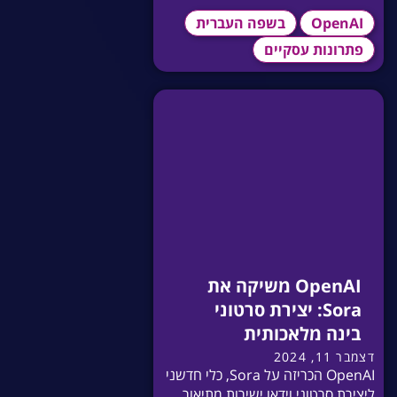
OpenAI
בשפה העברית
פתרונות עסקיים
OpenAI משיקה את
Sora: יצירת סרטוני
בינה מלאכותית
דצמבר 11, 2024
OpenAI הכריזה על Sora, כלי חדשני
ליצירת סרטוני וידאו ישירות מתיאור