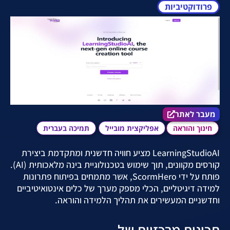
פרודוקטיביות
מעבר לאתר הכלי
מעבר לאתר
חינוך והוראה
אפליקצית מובייל
תמיכה בעברית
LearningStudioAI מציע חוויה חדשנית ומתקדמת ביצירת
קורסים מקוונים, תוך שימוש בטכנולוגיית בינה מלאכותית (AI).
פותח על ידי ScormHero, אשר מתמחים בפיתוח פתרונות
למידה דיגיטליים, הכלי מספק מערך של כלים אינטואיטיביים
וחדשניים המעשירים את תהליך הלמידה והוראה.
תכונות מרכזיות של