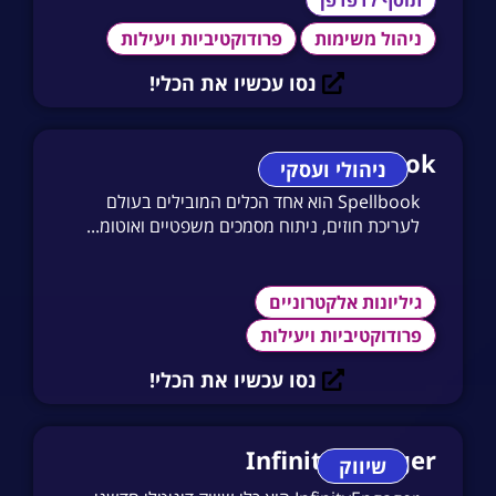
ניהול משימות
פרודוקטיביות ויעילות
נסו עכשיו את הכלי!
Spellbook
ניהולי ועסקי
Spellbook הוא אחד הכלים המובילים בעולם
לעריכת חוזים, ניתוח מסמכים משפטיים ואוטומ...
גיליונות אלקטרוניים
פרודוקטיביות ויעילות
נסו עכשיו את הכלי!
InfinityEngager
שיווק