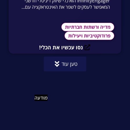
InfinityEngager הוא כלי שיווק דיגיטלי חדשני
המאפשר לעסקים לשפר את האינטראקציה עם...
מדיה ורשתות חברתיות
פרודוקטיביות ויעילות
נסו עכשיו את הכלי!
טען עוד
מודעה