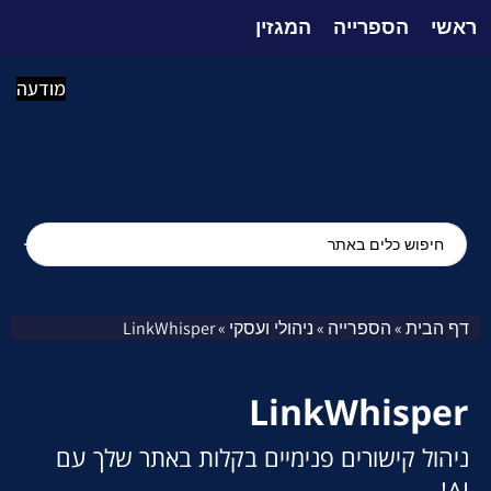
ראשי
הספרייה
המגזין
מודעה
דף הבית
הספרייה
ניהולי ועסקי
LinkWhisper
»
»
»
LinkWhisper
ניהול קישורים פנימיים בקלות באתר שלך עם
AI!