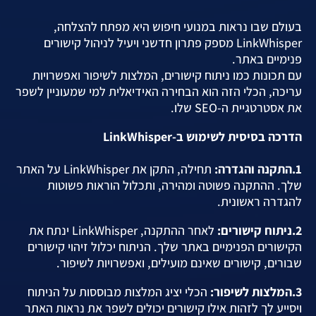
בעולם שבו נראות במנועי חיפוש היא מפתח להצלחה,
LinkWhisper מספק פתרון חדשני ויעיל לניהול קישורים
פנימיים באתר.
עם תכונות כמו ניתוח קישורים, המלצות לשיפור ואפשרויות
עריכה, הכלי הזה הוא הבחירה האידיאלית למי שמעוניין לשפר
את אסטרטגיית ה-SEO שלו.
הדרכה בסיסית לשימוש ב-LinkWhisper
1.התקנה והגדרה:
תחילה, התקן את LinkWhisper על האתר
שלך. ההתקנה פשוטה ומהירה, ותכלול הוראות פשוטות
להגדרה ראשונית.
2.ניתוח קישורים:
לאחר ההתקנה, LinkWhisper ינתח את
הקישורים הפנימיים באתר שלך. הניתוח יכלול זיהוי קישורים
שבורים, קישורים שאינם מועילים, ואפשרויות לשיפור.
3.המלצות לשיפור:
הכלי יציג המלצות מבוססות על הניתוח
ויסייע לך לזהות אילו קישורים יכולים לשפר את נראות האתר