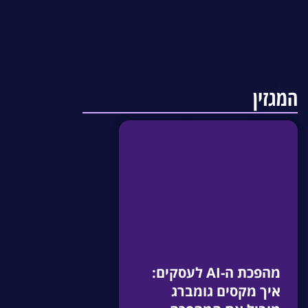
המגזין
מהפכת ה-AI לעסקים:
איך מקסים גומברג