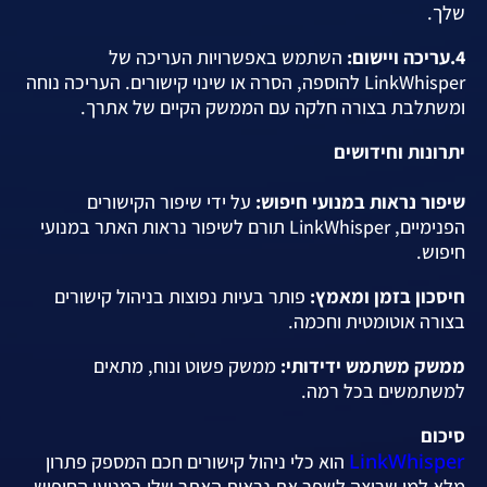
שלך.
4.עריכה ויישום:
השתמש באפשרויות העריכה של
LinkWhisper להוספה, הסרה או שינוי קישורים. העריכה נוחה
ומשתלבת בצורה חלקה עם הממשק הקיים של אתרך.
יתרונות וחידושים
שיפור נראות במנועי חיפוש:
על ידי שיפור הקישורים
הפנימיים, LinkWhisper תורם לשיפור נראות האתר במנועי
חיפוש.
חיסכון בזמן ומאמץ:
פותר בעיות נפוצות בניהול קישורים
בצורה אוטומטית וחכמה.
ממשק משתמש ידידותי:
ממשק פשוט ונוח, מתאים
למשתמשים בכל רמה.
סיכום
LinkWhisper
הוא כלי ניהול קישורים חכם המספק פתרון
מלא למי שרוצה לשפר את נראות האתר שלו במנועי החיפוש.