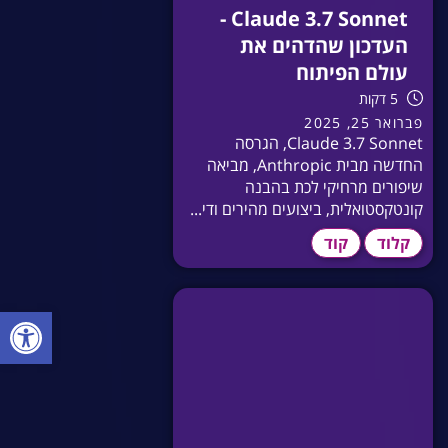
Claude 3.7 Sonnet -
העדכון שהדהים את
עולם הפיתוח
5 דקות
פברואר 25, 2025
Claude 3.7 Sonnet, הגרסה
החדשה מבית Anthropic, מביאה
שיפורים מרחיקי לכת בהבנה
קונטקסטואלית, ביצועים מהירים ודי...
קלוד
קוד
פתח סרגל