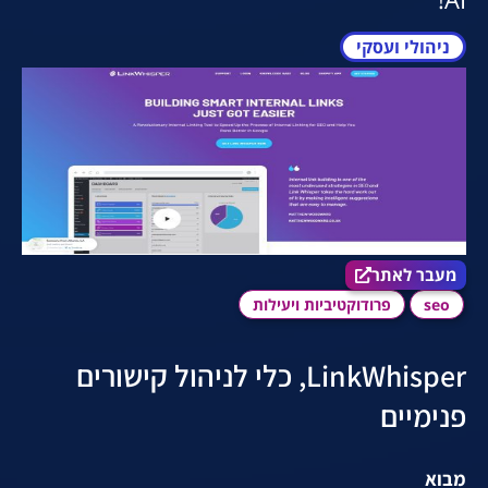
ניהולי ועסקי
מעבר לאתר הכלי
מעבר לאתר
seo
פרודוקטיביות ויעילות
LinkWhisper, כלי לניהול קישורים
פנימיים
מבוא