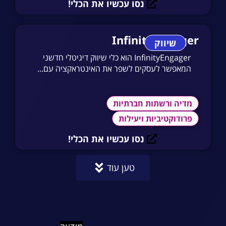
נסו עכשיו את הכלי!
InfinityEngager
שיווק
InfinityEngager הוא כלי שיווק דיגיטלי חדשני
המאפשר לעסקים לשפר את האינטראקציה עם...
מדיה ורשתות חברתיות
פרודוקטיביות ויעילות
נסו עכשיו את הכלי!
טען עוד