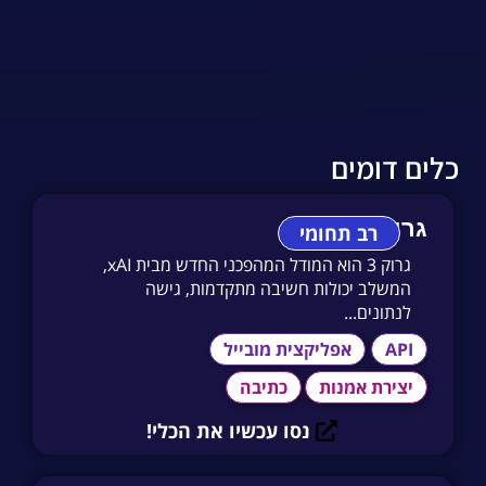
כלים דומים
גרוק 3
רב תחומי
גרוק 3 הוא המודל המהפכני החדש מבית xAI,
המשלב יכולות חשיבה מתקדמות, גישה
לנתונים...
API
אפליקצית מובייל
יצירת אמנות
כתיבה
נסו עכשיו את הכלי!