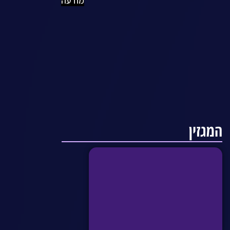
מודעה
המגזין