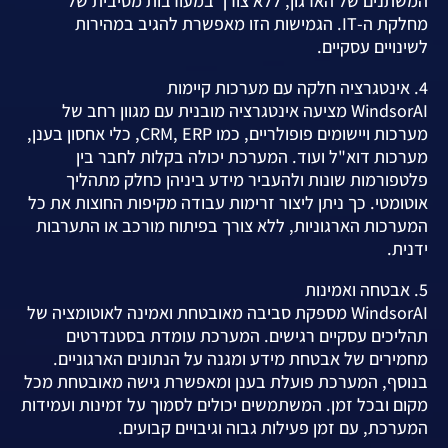
המשתנים של הארגון, ללא צורך במעורבות מסיבית של
מחלקת ה-IT. הגמישות הזו מאפשרת להגיב במהירות
לשינויים עסקיים.
4. אינטגרציה חלקה עם מערכות קיימות
WindsorAI מציעה אינטגרציה מובנית עם מגוון רחב של
מערכות ויישומים פופולריים, כמו CRM, ERP, כלי אחסון בענן,
מערכות דוא"ל ועוד. המערכת יכולה בקלות לחבר בין
פלטפורמות שונות ולהעביר מידע ביניהן כחלק מתהליך
אוטומטי. כך ניתן ליצור זרימות עבודה מקיפות החוצות את כל
המערכות הארגוניות, ללא צורך בפיתוח מורכב או התערבות
ידנית.
5. אבטחה ואמינות
WindsorAI מספקת סביבה מאובטחת ואמינה לאוטומציה של
תהליכים עסקיים רגישים. המערכת עומדת בסטנדרטים
מחמירים של אבטחת מידע ומגנה על הנתונים הארגוניים.
בנוסף, המערכת פועלת בענן ומאפשרת גישה מאובטחת מכל
מקום ובכל זמן. המשתמשים יכולים לסמוך על זמינות ועמידות
המערכת, עם זמן פעילות גבוה וגיבויים קבועים.