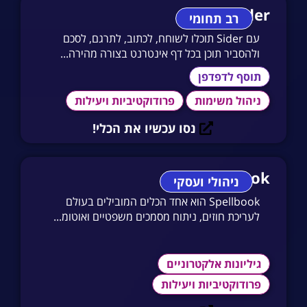
Sider
רב תחומי
עם Sider תוכלו לשוחח, לכתוב, לתרגם, לסכם
ולהסביר תוכן בכל דף אינטרנט בצורה מהירה...
תוסף לדפדפן
ניהול משימות
פרודוקטיביות ויעילות
נסו עכשיו את הכלי!
Spellbook
ניהולי ועסקי
Spellbook הוא אחד הכלים המובילים בעולם
לעריכת חוזים, ניתוח מסמכים משפטיים ואוטומ...
גיליונות אלקטרוניים
פרודוקטיביות ויעילות