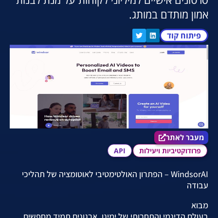
אמון מותדם במותג.
פיתוח קוד
מעבר לאתר הכלי
מעבר לאתר
פרודוקטיביות ויעילות
API
WindsorAI – הפתרון האולטימטיבי לאוטומציה של תהליכי
עבודה
מבוא
בעולם הדינמי והתחרותי של ימינו, ארגונים תמיד מחפשים