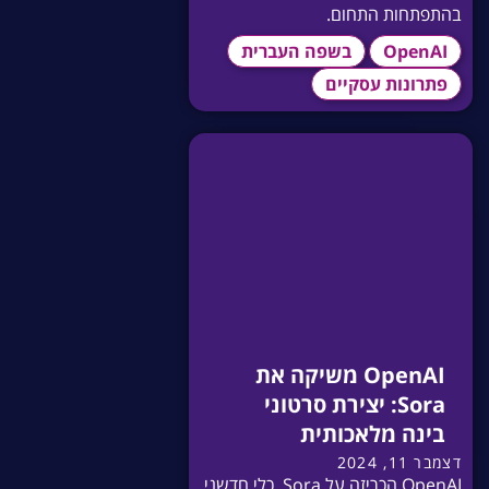
בהתפתחות התחום.
OpenAI
בשפה העברית
פתרונות עסקיים
OpenAI משיקה את
Sora: יצירת סרטוני
בינה מלאכותית
דצמבר 11, 2024
OpenAI הכריזה על Sora, כלי חדשני