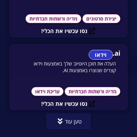
יצירת סרטונים
מדיה ורשתות חברתיות
נסו עכשיו את הכלי!
2short.ai
וידאו
העלה את תוכן היוטיוב שלך באמצעות וידאו
קצרים שנוצרו באמצעות AI.
מדיה ורשתות חברתיות
עריכת וידאו
נסו עכשיו את הכלי!
טען עוד