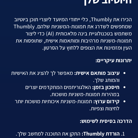
הכירו את Thumbly, כלי ייחודי המיועד ליוצרי תוכן ביוטיוב
שמחפשים לשדרג את תמונות-המשניות שלהם. Thumbly
משתמש בטכנולוגיית בינה מלאכותית (AI) כדי ליצור
תמונות-משניות מרהיבות ומותאמות אישית, שתופסות את
העין ומזמינות את הצופים ללחוץ על הסרטון.
יתרונות עיקריים:
עיצוב מותאם אישית:
מאפשר לך להציג את האישיות
והמותג שלך.
חיסכון בזמן:
האלגוריתמים המתקדמים יוצרים
במהירות תמונות-משניות מושכות.
קידום ערוץ:
תמונות-משניות איכותיות מושכות יותר
לחיצות וצפיות.
הדרכה בסיסית לשימוש:
הורדת Thumbly:
התקן את התוכנה למחשב שלך.