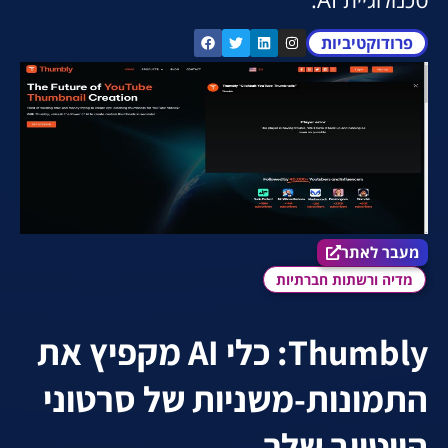
פרודוקטיביות
מעבר לאתר הכלי
מעבר לאתר
מדיה ורשתות חברתיות
Thumbly: כלי AI מקפיץ את
התמונות-משניות של סרטוני
היוטיוב שלך