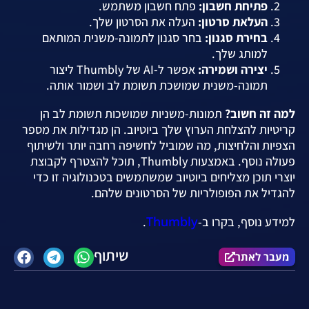
פתיחת חשבון:
פתח חשבון משתמש.
העלאת סרטון:
העלה את הסרטון שלך.
בחירת סגנון:
בחר סגנון לתמונה-משנית המותאם
למותג שלך.
יצירה ושמירה:
אפשר ל-AI של Thumbly ליצור
תמונה-משנית שמושכת תשומת לב ושמור אותה.
למה זה חשוב?
תמונות-משניות שמושכות תשומת לב הן
קריטיות להצלחת הערוץ שלך ביוטיוב. הן מגדילות את מספר
הצפיות והלחיצות, מה שמוביל לחשיפה רחבה יותר ולשיתוף
פעולה נוסף. באמצעות Thumbly, תוכל להצטרף לקבוצת
יוצרי תוכן מצליחים ביוטיוב שמשתמשים בטכנולוגיה זו כדי
להגדיל את הפופולריות של הסרטונים שלהם.
Thumbly
למידע נוסף, בקרו ב-
.
שיתוף
מעבר לאתר