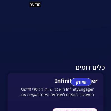
מודעה
כלים דומים
InfinityEngager
שיווק
InfinityEngager הוא כלי שיווק דיגיטלי חדשני
המאפשר לעסקים לשפר את האינטראקציה עם...