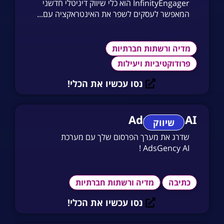
InfinityEngager הוא כלי שיווק דיגיטלי חדשני
המאפשר לעסקים לשפר את האינטראקציה עם...
מדיה ורשתות חברתיות
פרודוקטיביות ויעילות
נסו עכשיו את הכלי!
AdsGency AI
שיווק
שדרג את מערך הפרסום שלך עם מערכת
AdsGency AI !
כתיבה
מדיה ורשתות חברתיות
נסו עכשיו את הכלי!