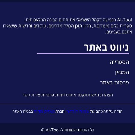
AI-Tool מנגישה לקהל הישראלי את תחום הבינה המלאכותית.
ספריית כלים מעודכנת, מגזין תוכן הכולל מדריכים, טרנדים וחדשות שישאירו
אתכם בעניינים.
ניווט באתר
הספרייה
המגזין
פרסום באתר
הצהרת נגישות
תקנון אתר
מדיניות פרטיות
יצירת קשר
עמית בוברוב
טופיק מדיה
תודה על תרומתם של
וחברת
בבניית האתר
כל הזכויות שמורות ל-AI-Tool ©