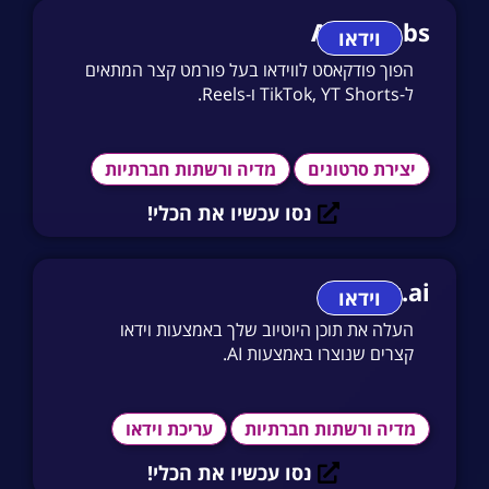
Audiolabs
וידאו
הפוך פודקאסט לווידאו בעל פורמט קצר המתאים
ל-TikTok, YT Shorts ו-Reels.
יצירת סרטונים
מדיה ורשתות חברתיות
נסו עכשיו את הכלי!
2short.ai
וידאו
העלה את תוכן היוטיוב שלך באמצעות וידאו
קצרים שנוצרו באמצעות AI.
מדיה ורשתות חברתיות
עריכת וידאו
נסו עכשיו את הכלי!