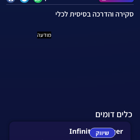
סקירה והדרכה בסיסית לכלי
מודעה
כלים דומים
InfinityEngager
שיווק