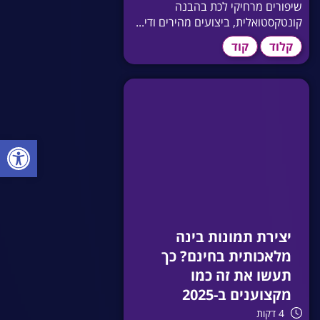
שיפורים מרחיקי לכת בהבנה
קונטקסטואלית, ביצועים מהירים ודי...
קלוד
קוד
פתח סרגל
יצירת תמונות בינה
מלאכותית בחינם? כך
תעשו את זה כמו
מקצוענים ב-2025
4 דקות