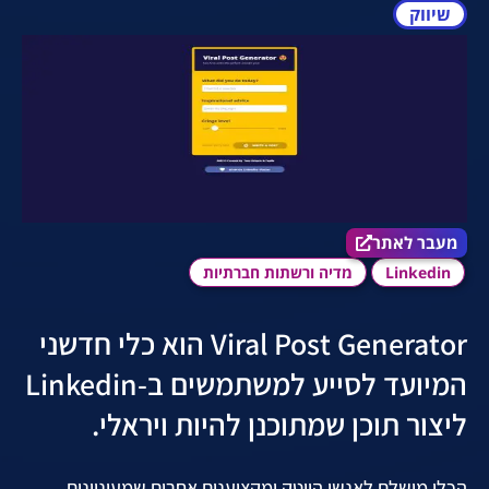
שיווק
מעבר לאתר הכלי
מעבר לאתר
Linkedin
מדיה ורשתות חברתיות
Viral Post Generator הוא כלי חדשני
המיועד לסייע למשתמשים ב-Linkedin
ליצור תוכן שמתוכנן להיות ויראלי.
הכלי מושלם לאנשי הייטק ומקצוענים אחרים שמעוניינים